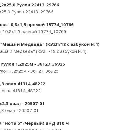
2х25,0 Рулон 22413_29766
х25,0 Рулон 22413_29766
кс" 0,8х1,5 прямой 15774_10766
с" 0,8х1,5 прямой 15774_10766
"Маша и Медведь" (КУ2П/18 с азбукой №4)
аша и Медведь" (КУ2П/18 с азбукой №4)
Рулон 1,2х25м - 36127_36925
лон 1,2х25м - 36127_36925
,9 овал 41314_48222
9 овал 41314_48222
2,3 овал - 20507-01
,3 овал - 20507-01
 "Нота 5" (Черный) ВНД 310 Ч