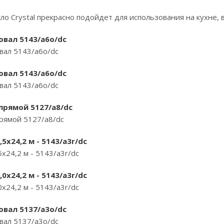
ло Crystal прекрасно подойдет для использования на кухне, в
 овал 5143/a6o/dc
овал 5143/a6o/dc
 овал 5143/a6o/dc
овал 5143/a6o/dc
 прямой 5127/a8/dc
прямой 5127/a8/dc
5х24,2 м - 5143/a3r/dc
х24,2 м - 5143/a3r/dc
0х24,2 м - 5143/a3r/dc
х24,2 м - 5143/a3r/dc
 овал 5137/a3o/dc
овал 5137/a3o/dc