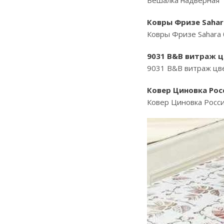
Вешалка надверна
Ковры Фризе Sahara
Ковры Фризе Sahara 0
9031 B&B витраж ц
9031 B&B витраж цв
Ковер Циновка Росс
Ковер Циновка Росси