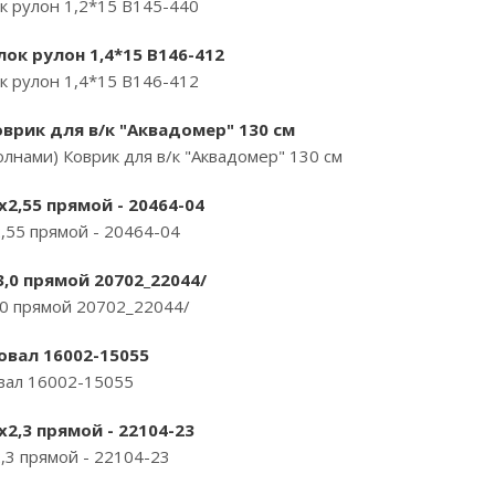
к рулон 1,2*15 B145-440
ок рулон 1,4*15 B146-412
к рулон 1,4*15 B146-412
оврик для в/к "Аквадомер" 130 см
олнами) Коврик для в/к "Аквадомер" 130 см
2,55 прямой - 20464-04
,55 прямой - 20464-04
3,0 прямой 20702_22044/
,0 прямой 20702_22044/
 овал 16002-15055
овал 16002-15055
2,3 прямой - 22104-23
,3 прямой - 22104-23