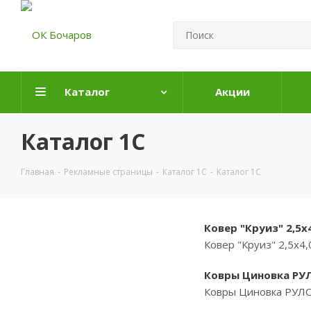
Каталог
Акции
Каталог 1С
Главная
-
Рекламные страницы
-
Каталог 1С
-
Каталог 1С
Ковер "Круиз" 2,5х
Ковер "Круиз" 2,5х4
Ковры Циновка РУЛО
Ковры Циновка РУЛОН