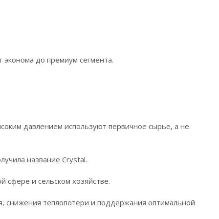
т эконома до премиум сегмента.
ысоким давлением используют первичное сырье, а не
лучила название Crystal.
й сфере и сельском хозяйстве.
я, снижения теплопотери и поддержания оптимальной