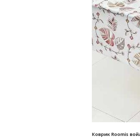
Коврик Roomis войл