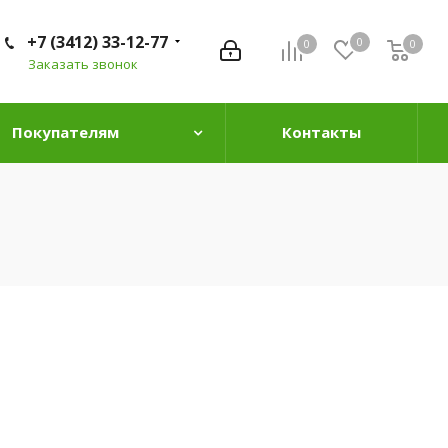
+7 (3412) 33-12-77
0
0
0
0
Заказать звонок
Покупателям
Контакты