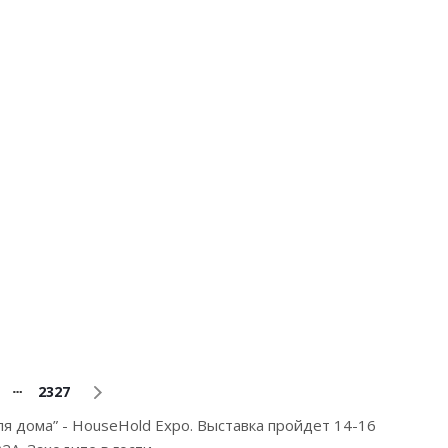
2327
ля дома” - HouseHold Expo. Выставка пройдет 14-16