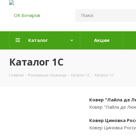
Каталог
Акции
Каталог 1С
Главная
-
Рекламные страницы
-
Каталог 1С
-
Каталог 1С
Ковер "Лайла де Лю
Ковер "Лайла де Люк
Ковер Циновка Росс
Ковер Циновка Росси