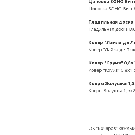
Циновка SOHO Витеб
Циновка SOHO Витебс
Гладильная доска В
Гладильная доска Вал
Ковер "Лайла де Лю
Ковер "Лайла де Люк
Ковер "Круиз" 0,8х
Ковер "Круиз" 0,8х1
Ковры Золушка 1,5х
Ковры Золушка 1,5х2
ОК “Бочаров” каждый