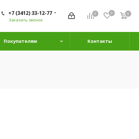
+7 (3412) 33-12-77
0
0
0
0
Заказать звонок
Покупателям
Контакты