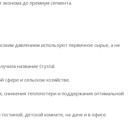
т эконома до премиум сегмента.
ысоким давлением используют первичное сырье, а не
лучила название Crystal.
й сфере и сельском хозяйстве.
я, снижения теплопотери и поддержания оптимальной
 гостиной, детской комнате, на даче и в офисе.