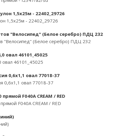
 прямой - f2347/a2/sd
лон 1,5х25м - 22402_29726
он 1,5х25м - 22402_29726
тов "Велосипед" (Белое серебро) ПДЦ 232
в "Велосипед" (Белое серебро) ПДЦ 232
4,0 овал 46101_45025
,0 овал 46101_45025
ия 0,6х1,1 овал 77018-37
я 0,6х1,1 овал 77018-37
0 прямой F040A CREAM / RED
 прямой F040A CREAM / RED
синий)
ний)