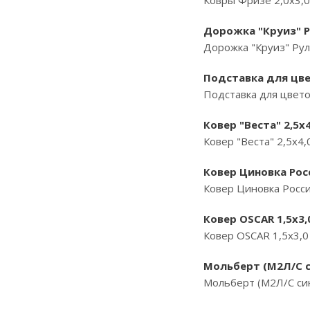
Ковры Фризе 2,0х3,0
Дорожка "Круиз" Ру
Дорожка "Круиз" Рул
Подставка для цве
Подставка для цвето
Ковер "Веста" 2,5х
Ковер "Веста" 2,5х4
Ковер Циновка Росс
Ковер Циновка Росси
Ковер OSCAR 1,5х3,
Ковер OSCAR 1,5х3,0
Мольберт (М2Л/С 
Мольберт (М2Л/С си