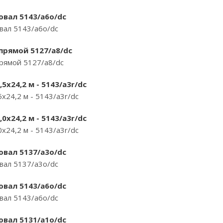
 овал 5143/a6o/dc
овал 5143/a6o/dc
 прямой 5127/a8/dc
прямой 5127/a8/dc
5х24,2 м - 5143/a3r/dc
х24,2 м - 5143/a3r/dc
0х24,2 м - 5143/a3r/dc
х24,2 м - 5143/a3r/dc
 овал 5137/a3o/dc
овал 5137/a3o/dc
 овал 5143/a6o/dc
овал 5143/a6o/dc
 овал 5131/a1o/dc