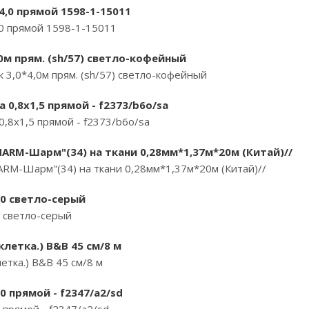
х4,0 прямой 1598-1-15011
,0 прямой 1598-1-15011
0м прям. (sh/57) светло-кофейный
 3,0*4,0м прям. (sh/57) светло-кофейный
 0,8х1,5 прямой - f2373/b6o/sa
0,8х1,5 прямой - f2373/b6o/sa
HARM-Шарм"(34) на ткани 0,28мм*1,37м*20м (Китай)//
RM-Шарм"(34) на ткани 0,28мм*1,37м*20м (Китай)//
0 светло-серый
 светло-серый
клетка.) B&B 45 см/8 м
етка.) B&B 45 см/8 м
0 прямой - f2347/a2/sd