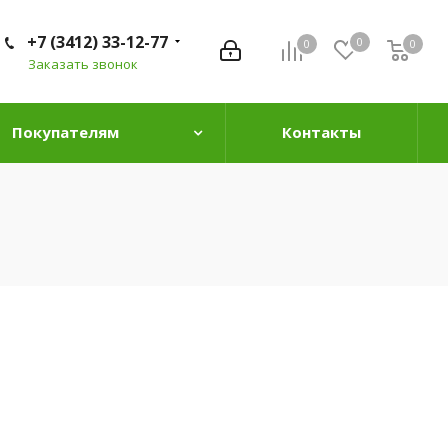
+7 (3412) 33-12-77
0
0
0
0
Заказать звонок
Покупателям
Контакты