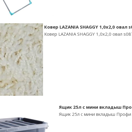
Ковер LAZANIA SHAGGY 1,0х2,0 овал s
Ковер LAZANIA SHAGGY 1,0х2,0 овал s08
Ящик 25л с мини вкладыш Проф
Ящик 25л с мини вкладыш Профи