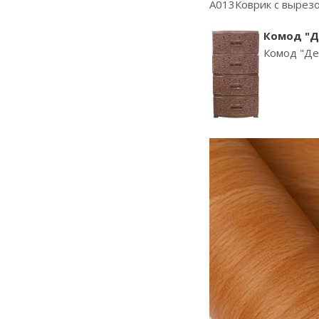
A013Коврик с вырезо
Комод "Д
Комод "Де