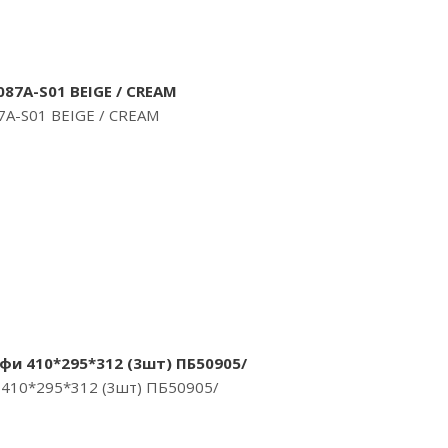
087A-S01 BEIGE / CREAM
7A-S01 BEIGE / CREAM
и 410*295*312 (3шт) ПБ50905/
 410*295*312 (3шт) ПБ50905/