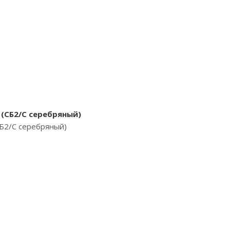
 (СБ2/С серебряный)
СБ2/С серебряный)