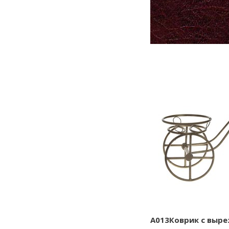
A013Коврик с выре