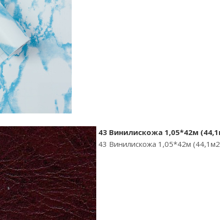
43 Винилискожа 1,05*42м (44,1
43 Винилискожа 1,05*42м (44,1м2)