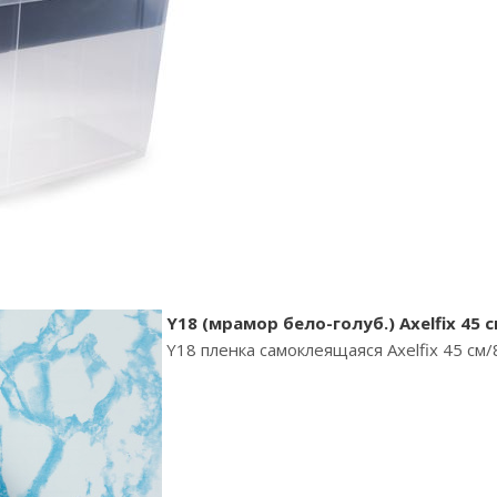
Y18 (мрамор бело-голуб.) Axelfix 45 с
Y18 пленка самоклеящаяся Axelfix 45 см/