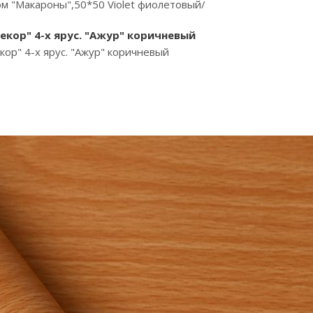
м "Макароны",50*50 Violet фиолетовый/
екор" 4-х ярус. "Ажур" коричневый
кор" 4-х ярус. "Ажур" коричневый