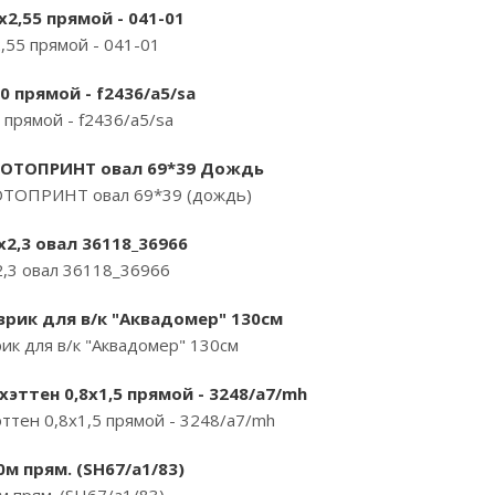
2,55 прямой - 041-01
,55 прямой - 041-01
0 прямой - f2436/a5/sa
 прямой - f2436/a5/sa
 ФОТОПРИНТ овал 69*39 Дождь
ОТОПРИНТ овал 69*39 (дождь)
х2,3 овал 36118_36966
2,3 овал 36118_36966
врик для в/к "Аквадомер" 130см
ик для в/к "Аквадомер" 130см
эттен 0,8х1,5 прямой - 3248/a7/mh
ттен 0,8х1,5 прямой - 3248/a7/mh
0м прям. (SH67/a1/83)