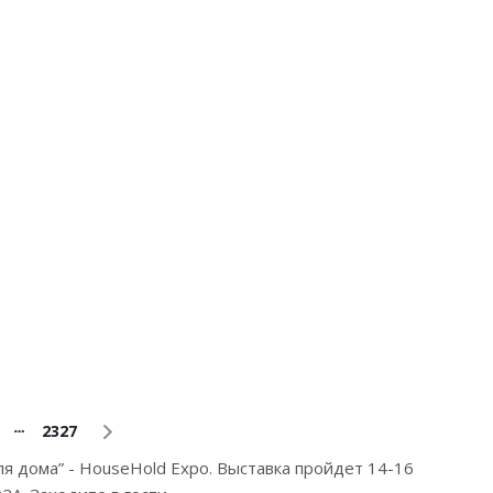
2327
ля дома” - HouseHold Expo. Выставка пройдет 14-16