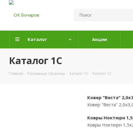
Каталог
Акции
Каталог 1С
Главная
-
Рекламные страницы
-
Каталог 1С
-
Каталог 1С
Ковер "Веста" 2,0х
Ковер "Веста" 2,0х3
Ковры Ноктюрн 1,5х
Ковры Ноктюрн 1,5х2