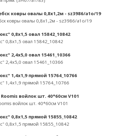
м прям. (SH67/a1/83)
ск ковры овалы 0,8х1,2м - sz3986/a1o/19
к ковры овалы 0,8х1,2м - sz3986/a1o/19
кс" 0,8х1,5 овал 15842_10842
с" 0,8х1,5 овал 15842_10842
кс" 2,4х5,0 овал 15461_10366
с" 2,4х5,0 овал 15461_10366
кс" 1,4х1,9 прямой 15764_10766
с" 1,4х1,9 прямой 15764_10766
Roomis войлок шт. 40*60см V101
omis войлок шт. 40*60см V101
кс" 0,8х1,5 прямой 15855_10842
с" 0,8х1,5 прямой 15855_10842