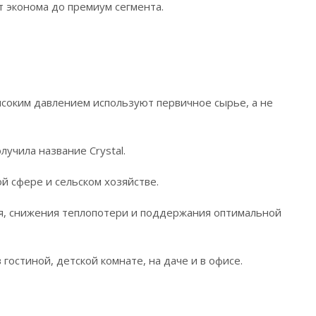
т эконома до премиум сегмента.
ысоким давлением используют первичное сырье, а не
лучила название Crystal.
й сфере и сельском хозяйстве.
я, снижения теплопотери и поддержания оптимальной
 гостиной, детской комнате, на даче и в офисе.