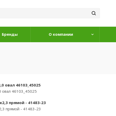
Бренды
О компании
3,0 овал 46103_45025
,0 овал 46103_45025
2,3 прямой - 41483-23
,3 прямой - 41483-23