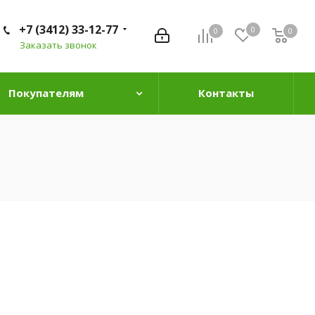
+7 (3412) 33-12-77
0
0
0
0
Заказать звонок
Покупателям
Контакты