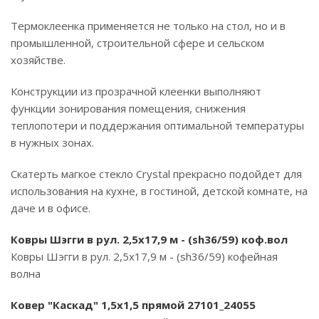
Термоклеенка применяется не только на стол, но и в
промышленной, строительной сфере и сельском
хозяйстве.
Конструкции из прозрачной клеенки выполняют
функции зонирования помещения, снижения
теплопотери и поддержания оптимальной температуры
в нужных зонах.
Скатерть магкое стекло Crystal прекрасно подойдет для
использования на кухне, в гостиной, детской комнате, на
даче и в офисе.
Ковры Шэгги в рул. 2,5х17,9 м - (sh36/59) коф.вол
Ковры Шэгги в рул. 2,5х17,9 м - (sh36/59) кофейная
волна
Ковер "Каскад" 1,5х1,5 прямой 27101_24055