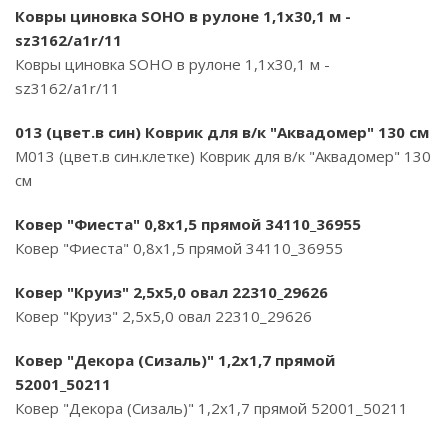
Ковры циновка SOHO в рулоне 1,1х30,1 м -
sz3162/a1r/11
Ковры циновка SOHO в рулоне 1,1х30,1 м -
sz3162/a1r/11
013 (цвет.в син) Коврик для в/к "Аквадомер" 130 см
M013 (цвет.в син.клетке) Коврик для в/к "Аквадомер" 130
см
Ковер "Фиеста" 0,8х1,5 прямой 34110_36955
Ковер "Фиеста" 0,8х1,5 прямой 34110_36955
Ковер "Круиз" 2,5х5,0 овал 22310_29626
Ковер "Круиз" 2,5х5,0 овал 22310_29626
Ковер "Декора (Сизаль)" 1,2х1,7 прямой
52001_50211
Ковер "Декора (Сизаль)" 1,2х1,7 прямой 52001_50211