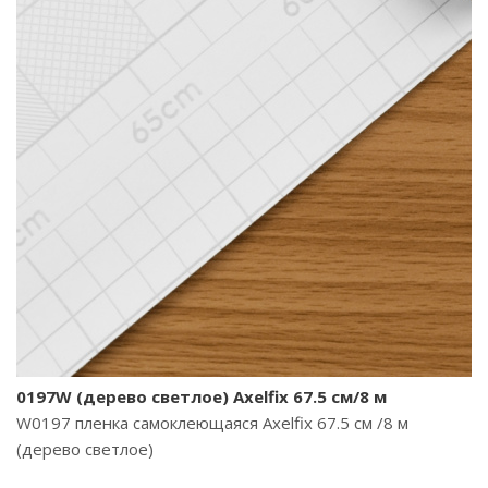
0197W (дерево светлое) Axelfix 67.5 см/8 м
W0197 пленка самоклеющаяся Axelfix 67.5 см /8 м
(дерево светлое)