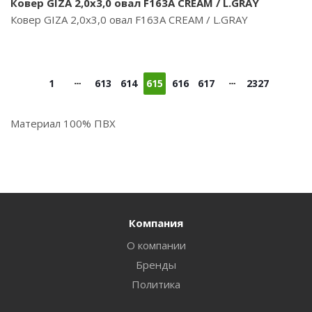
Ковер GIZA 2,0х3,0 овал F163A CREAM / L.GRAY
Ковер GIZA 2,0х3,0 овал F163A CREAM / L.GRAY
1
613
614
615
616
617
2327
Материал 100% ПВХ
Компания
О компании
Бренды
Политика