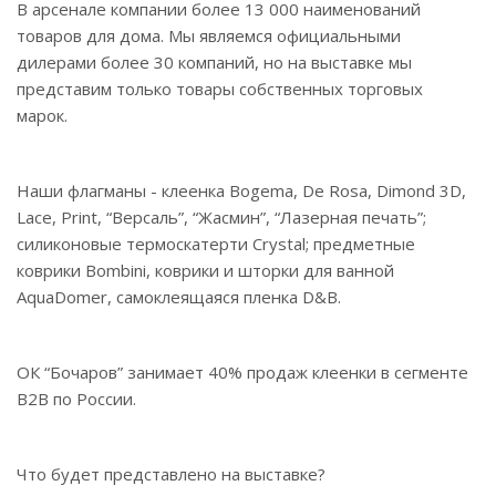
В арсенале компании более 13 000 наименований
товаров для дома. Мы являемся официальными
дилерами более 30 компаний, но на выставке мы
представим только товары собственных торговых
марок.
Наши флагманы - клеенка Bogema, De Rosa, Dimond 3D,
Lace, Print, “Версаль”, “Жасмин”, “Лазерная печать”;
силиконовые термоскатерти Crystal; предметные
коврики Bombini, коврики и шторки для ванной
AquaDomer, самоклеящаяся пленка D&B.
ОК “Бочаров” занимает 40% продаж клеенки в сегменте
B2B по России.
Что будет представлено на выставке?