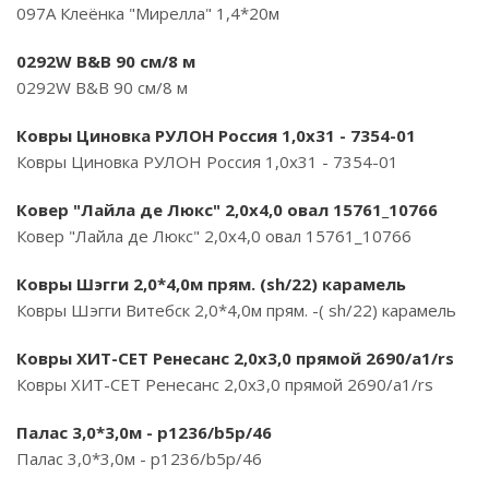
097A Клеёнка "Мирелла" 1,4*20м
0292W B&B 90 см/8 м
0292W B&B 90 см/8 м
Ковры Циновка РУЛОН Россия 1,0х31 - 7354-01
Ковры Циновка РУЛОН Россия 1,0х31 - 7354-01
Ковер "Лайла де Люкс" 2,0х4,0 овал 15761_10766
Ковер "Лайла де Люкс" 2,0х4,0 овал 15761_10766
Ковры Шэгги 2,0*4,0м прям. (sh/22) карамель
Ковры Шэгги Витебск 2,0*4,0м прям. -( sh/22) карамель
Ковры ХИТ-СЕТ Ренесанс 2,0х3,0 прямой 2690/a1/rs
Ковры ХИТ-СЕТ Ренесанс 2,0х3,0 прямой 2690/a1/rs
Палас 3,0*3,0м - p1236/b5p/46
Палас 3,0*3,0м - p1236/b5p/46