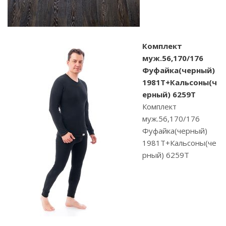
Комплект
муж.56,170/176
Фуфайка(черный)
1981Т+Кальсоны(ч
ерный) 6259Т
Комплект
муж.56,170/176
Фуфайка(черный)
1981Т+Кальсоны(че
рный) 6259Т