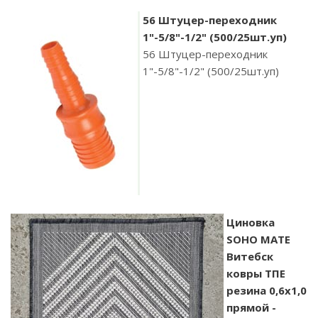
56 Штуцер-переходник
1"-5/8"-1/2" (500/25шт.уп)
56 Штуцер-переходник
1"-5/8"-1/2" (500/25шт.уп)
Циновка
SOHO MATE
Витебск
ковры ТПЕ
резина 0,6х1,0
прямой -