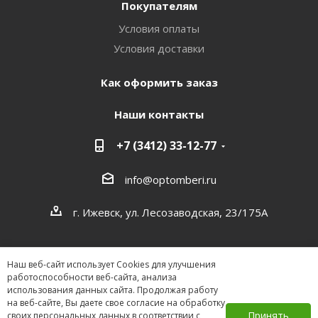
Покупателям
Условия оплаты
Условия доставки
Как оформить заказ
Наши контакты
+7 (3412) 33-12-77
info@optomberi.ru
г. Ижевск, ул. Лесозаводская, 23/175А
Наш веб-сайт использует Cookies для улучшения
работоспособности веб-сайта, анализа
использования данных сайта. Продолжая работу
на веб-сайте, Вы даете свое согласие на обработку
2026 ©
Принять
своих персональных данных в соответствии с