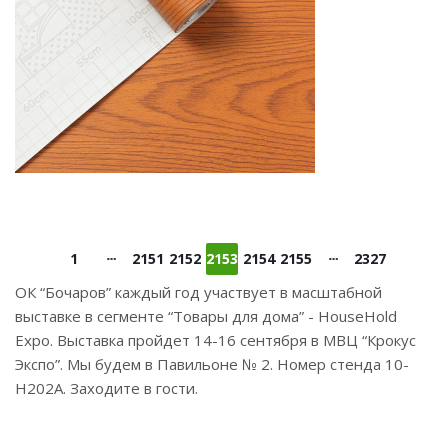
1
2151
2152
2153
2154
2155
2327
ОК “Бочаров” каждый год участвует в масштабной
выставке в сегменте “Товары для дома” - HouseHold
Expo. Выставка пройдет 14-16 сентября в МВЦ “Крокус
Экспо”. Мы будем в Павильоне № 2. Номер стенда 10-
Н202А. Заходите в гости.