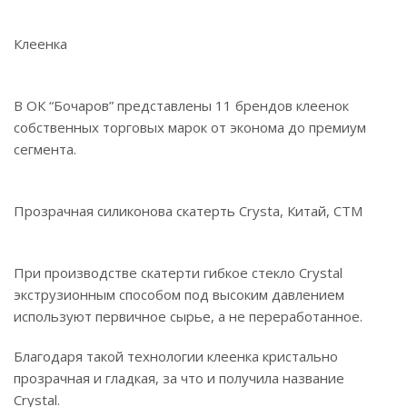
Клеенка
В ОК “Бочаров” представлены 11 брендов клеенок
собственных торговых марок от эконома до премиум
сегмента.
Прозрачная силиконова скатерть Crysta, Китай, СТМ
При производстве скатерти гибкое стекло Crystal
экструзионным способом под высоким давлением
используют первичное сырье, а не переработанное.
Благодаря такой технологии клеенка кристально
прозрачная и гладкая, за что и получила название
Crystal.