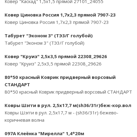
Ковер "Каскад" 1,5х1,5 прямой 27101_24055
Ковер Циновка Россия 1,7х2,3 прямой 7907-23
Ковер Циновка Россия 1,7х2,3 прямой 7907-23
Табурет "Эконом 3" (ТЭ3/Г голубой)
Табурет "Эконом 3" (ТЭ3/Г голубой)
Ковер "Круиз" 2,5х3,5 прямой 22308_29626
Ковер "Круиз" 2,5х3,5 прямой 22308_29626
80*50 красный Коврик придверный ворсовый
СТАНДАРТ
80*50 красный Коврик придверный ворсовый СТАНДАРТ
Ковры Шэгги в рул. 2,5х17,7 м(sh36/31r)беж-кор.вол
Ковры Шэгги в рул. 2,5х17,7 м - (sh36/31r) бежево-
коричневая волна
097A Клеёнка "Мирелла" 1,4*20м