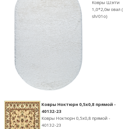
Ковры Шэгги
1,0*2,0м овал (
sh/01o)
Ковры Ноктюрн 0,5х0,8 прямой -
40132-23
Ковры Ноктюрн 0,5х0,8 прямой -
40132-23