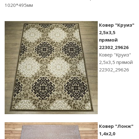
1020*495мм
Ковер "Круиз"
2,5х3,5
прямой
22302_29626
Ковер "Круиз"
2,5х3,5 прямой
22302_29626
Ковер "Лонж"
1,4х2,0