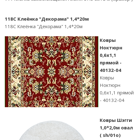
118C Клеёнка "Декорама" 1,4*20м
118C Клеёнка "Декорама" 1,4*20м
Ковры
Ноктюрн
0,6х1,1
прямой -
40132-04
Ковры
Ноктюрн
0,6х1,1 прямой
- 40132-04
Ковры Шэгги
1,0*2,0м овал
( sh/01o)