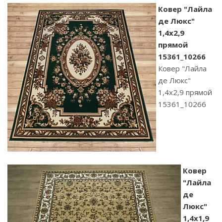
Ковер "Лайла
де Люкс"
1,4х2,9
прямой
15361_10266
Ковер "Лайла
де Люкс"
1,4х2,9 прямой
15361_10266
Ковер
"Лайла
де
Люкс"
1,4х1,9