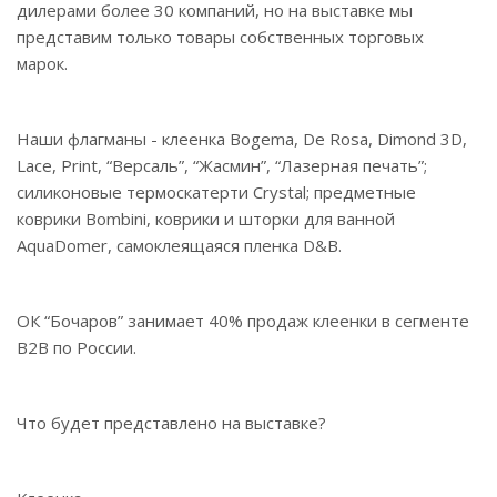
дилерами более 30 компаний, но на выставке мы
представим только товары собственных торговых
марок.
Наши флагманы - клеенка Bogema, De Rosa, Dimond 3D,
Lace, Print, “Версаль”, “Жасмин”, “Лазерная печать”;
силиконовые термоскатерти Crystal; предметные
коврики Bombini, коврики и шторки для ванной
AquaDomer, самоклеящаяся пленка D&B.
ОК “Бочаров” занимает 40% продаж клеенки в сегменте
B2B по России.
Что будет представлено на выставке?