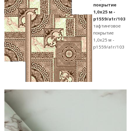
покрытие
1,0х25 м -
p1559/a1r/103
тафтинговое
покрытие
1,0х25 м -
p1559/a1r/103