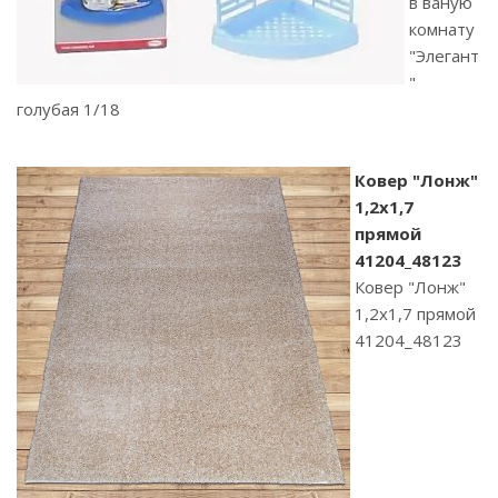
в ваную
комнату
"Элегант
"
голубая 1/18
Ковер "Лонж"
1,2х1,7
прямой
41204_48123
Ковер "Лонж"
1,2х1,7 прямой
41204_48123