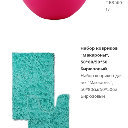
ПБ3560
1/
Набор ковриков
"Макароны",
50*80/50*50
Бирюзовый
Набор ковриков для
в/к "Макароны",
50*80см/50*50см
Бирюзовый