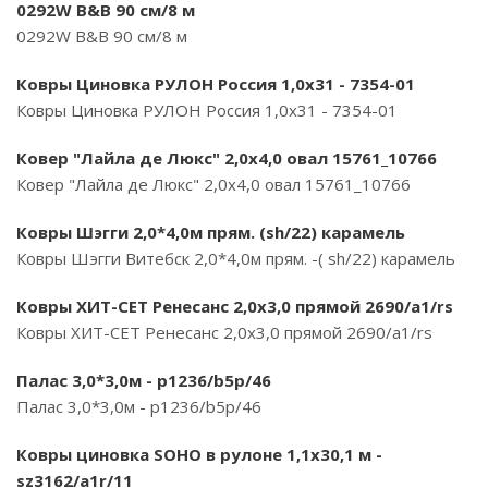
0292W B&B 90 см/8 м
0292W B&B 90 см/8 м
Ковры Циновка РУЛОН Россия 1,0х31 - 7354-01
Ковры Циновка РУЛОН Россия 1,0х31 - 7354-01
Ковер "Лайла де Люкс" 2,0х4,0 овал 15761_10766
Ковер "Лайла де Люкс" 2,0х4,0 овал 15761_10766
Ковры Шэгги 2,0*4,0м прям. (sh/22) карамель
Ковры Шэгги Витебск 2,0*4,0м прям. -( sh/22) карамель
Ковры ХИТ-СЕТ Ренесанс 2,0х3,0 прямой 2690/a1/rs
Ковры ХИТ-СЕТ Ренесанс 2,0х3,0 прямой 2690/a1/rs
Палас 3,0*3,0м - p1236/b5p/46
Палас 3,0*3,0м - p1236/b5p/46
Ковры циновка SOHO в рулоне 1,1х30,1 м -
sz3162/a1r/11