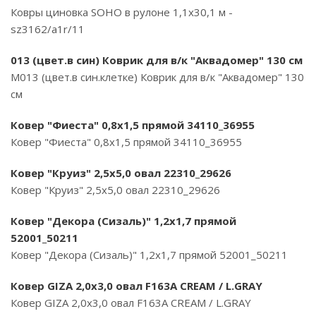
Ковры циновка SOHO в рулоне 1,1х30,1 м -
sz3162/a1r/11
013 (цвет.в син) Коврик для в/к "Аквадомер" 130 см
M013 (цвет.в син.клетке) Коврик для в/к "Аквадомер" 130
см
Ковер "Фиеста" 0,8х1,5 прямой 34110_36955
Ковер "Фиеста" 0,8х1,5 прямой 34110_36955
Ковер "Круиз" 2,5х5,0 овал 22310_29626
Ковер "Круиз" 2,5х5,0 овал 22310_29626
Ковер "Декора (Сизаль)" 1,2х1,7 прямой
52001_50211
Ковер "Декора (Сизаль)" 1,2х1,7 прямой 52001_50211
Ковер GIZA 2,0х3,0 овал F163A CREAM / L.GRAY
Ковер GIZA 2,0х3,0 овал F163A CREAM / L.GRAY