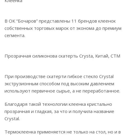
Клеенка
В ОК “Бочаров” представлены 11 брендов клеенок
собственных торговых марок от эконома до премиум
сегмента.
Прозрачная силиконова скатерть Crysta, Китай, СТМ
При производстве скатерти гибкое стекло Crystal
экструзионным способом под высоким давлением
используют первичное сырье, а не переработанное.
Благодаря такой технологии клеенка кристально
прозрачная и гладкая, за что и получила название
Crystal.
Термоклеенка применяется не только на стол, но и в