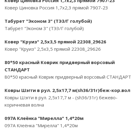
Ковер Циновка Россия 1,7х2,3 прямой 7907-23
Ковер Циновка Россия 1,7х2,3 прямой 7907-23
Табурет "Эконом 3" (ТЭ3/Г голубой)
Табурет "Эконом 3" (ТЭ3/Г голубой)
Ковер "Круиз" 2,5х3,5 прямой 22308_29626
Ковер "Круиз" 2,5х3,5 прямой 22308_29626
80*50 красный Коврик придверный ворсовый
СТАНДАРТ
80*50 красный Коврик придверный ворсовый СТАНДАРТ
Ковры Шэгги в рул. 2,5х17,7 м(sh36/31r)беж-кор.вол
Ковры Шэгги в рул. 2,5х17,7 м - (sh36/31r) бежево-
коричневая волна
097A Клеёнка "Мирелла" 1,4*20м
097A Клеёнка "Мирелла" 1,4*20м