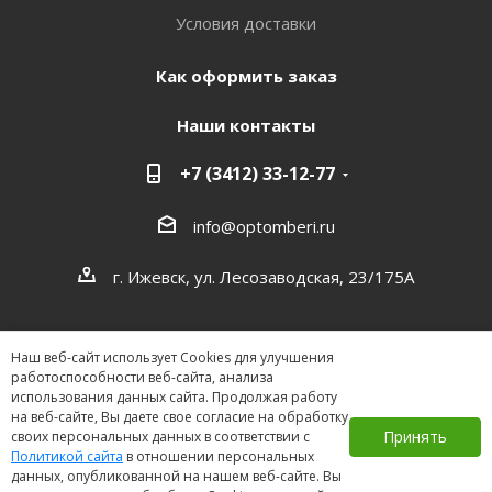
Условия доставки
Как оформить заказ
Наши контакты
+7 (3412) 33-12-77
info@optomberi.ru
г. Ижевск, ул. Лесозаводская, 23/175А
Наш веб-сайт использует Cookies для улучшения
работоспособности веб-сайта, анализа
использования данных сайта. Продолжая работу
на веб-сайте, Вы даете свое согласие на обработку
2026 ©
Принять
своих персональных данных в соответствии с
Политикой сайта
в отношении персональных
данных, опубликованной на нашем веб-сайте. Вы