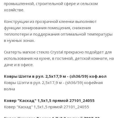
промышленной, строительной сфере и сельском
хозяйстве.
Конструкции из прозрачной клеенки выполняют
функции зонирования помещения, снижения
теплопотери и поддержания оптимальной температуры
в нужных зонах.
Скатерть магкое стекло Crystal прекрасно подойдет для
использования на кухне, в гостиной, детской комнате, на
даче и в офисе.
Ковры Шэгги в рул. 2,5х17,9 м - (sh36/59) коф.вол
Ковры Шэгги в рул. 2,5х17,9 м - (sh36/59) кофейная
волна
Ковер "Каскад" 1,5х1,5 прямой 27101_24055
Ковер "Каскад" 1,5х1,5 прямой 27101_24055