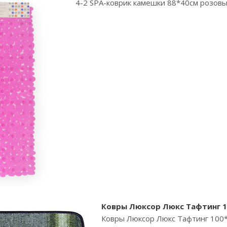
4-2 SPA-коврик камешки 88*40см розовый
Ковры Люксор Люкс Тафтинг 1
Ковры Люксор Люкс Тафтинг 100