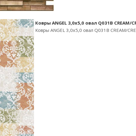
Ковры ANGEL 3,0х5,0 овал Q031В CREAM/
Ковры ANGEL 3,0х5,0 овал Q031В CREAM/CR