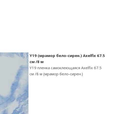
Y19 (мрамор бело-сирен.) Axelfix 67.5
см /8 м
Y19 пленка самоклеющаяся Axelfix 67.5
см /8 м (мрамор бело-сирен.)