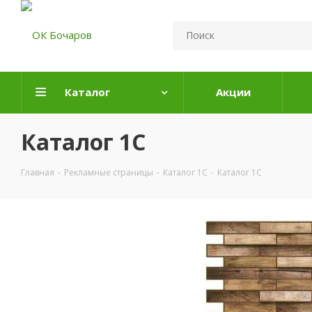
Каталог
Акции
Каталог 1С
Главная
-
Рекламные страницы
-
Каталог 1С
-
Каталог 1С