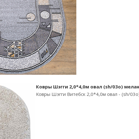
Ковры Шэгги 2,0*4,0м овал (sh/03o) мела
Ковры Шэгги Витебск 2,0*4,0м овал - (sh/03