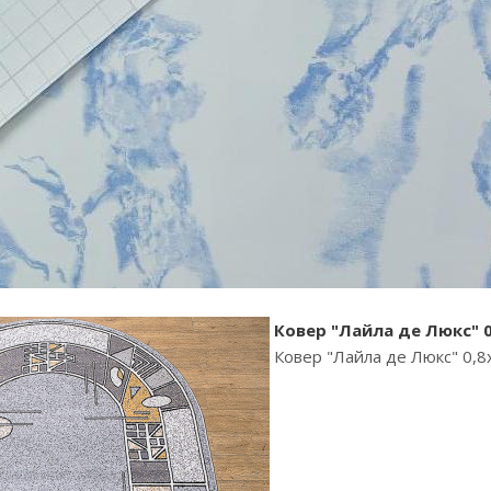
Ковер "Лайла де Люкс" 0
Ковер "Лайла де Люкс" 0,8