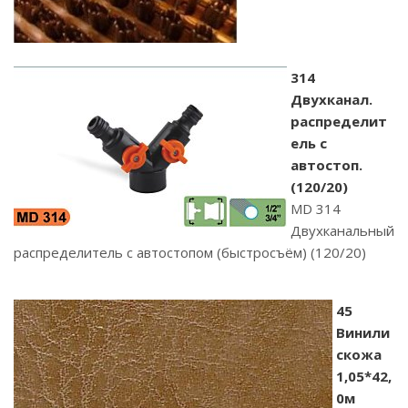
314
Двухканал.
распределит
ель с
автостоп.
(120/20)
MD 314
Двухканальный
распределитель с автостопом (быстросъём) (120/20)
45
Винили
скожа
1,05*42,
0м