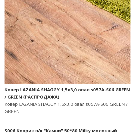
Ковер LAZANIA SHAGGY 1,5х3,0 овал s057A-S06 GREEN
/ GREEN (РАСПРОДАЖА)
Ковер LAZANIA SHAGGY 1,5х3,0 овал s057A-S06 GREEN /
GREEN
S006 Коврик в/к "Камни" 50*80 Milky молочный