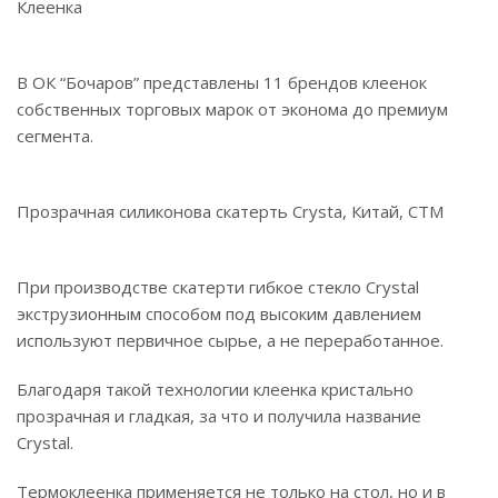
Клеенка
В ОК “Бочаров” представлены 11 брендов клеенок
собственных торговых марок от эконома до премиум
сегмента.
Прозрачная силиконова скатерть Crysta, Китай, СТМ
При производстве скатерти гибкое стекло Crystal
экструзионным способом под высоким давлением
используют первичное сырье, а не переработанное.
Благодаря такой технологии клеенка кристально
прозрачная и гладкая, за что и получила название
Crystal.
Термоклеенка применяется не только на стол, но и в