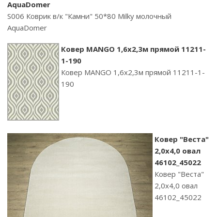
AquaDomer
S006 Коврик в/к "Камни" 50*80 Milky молочный
AquaDomer
Ковер MANGO 1,6х2,3м прямой 11211-
1-190
Ковер MANGO 1,6х2,3м прямой 11211-1-
190
Ковер "Веста"
2,0х4,0 овал
46102_45022
Ковер "Веста"
2,0х4,0 овал
46102_45022