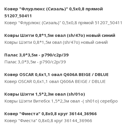
Ковер "Флурлюкс (Сизаль)" 0,5х0,8 прямой
51207_50411
Ковер "Флурлюкс (Сизаль)" 0,5х0,8 прямой 51207_50411
Ковры Шэгги 0,8*1,5м овал (sh/47o) новый синий
Ковры Шэгги 0,8*1,5м овал (sh/47o) новый синий
Палас 3,0*3,5м - p790/c2p/39
Палас 3,0*3,5м - p790/c2p/39
Ковер OSCAR 0,6х1,1 овал Q606A BEIGE / DBLUE
Ковер OSCAR 0,6х1,1 овал Q606A BEIGE / DBLUE
Ковры Шэгги 1,5*2,3м овал (sh/01o)
Ковры Шэгги Витебск 1,5*2,3м овал -( sh01o) серебро
Ковер "Фиеста" 0,8х0,8 круг 36144_36966
Ковер "Фиеста" 0,8х0,8 круг 36144_36966