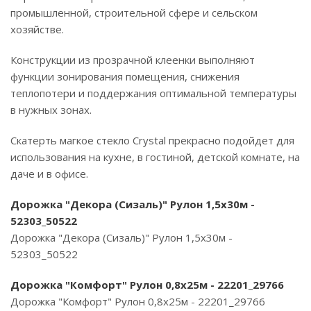
промышленной, строительной сфере и сельском
хозяйстве.
Конструкции из прозрачной клеенки выполняют
функции зонирования помещения, снижения
теплопотери и поддержания оптимальной температуры
в нужных зонах.
Скатерть магкое стекло Crystal прекрасно подойдет для
использования на кухне, в гостиной, детской комнате, на
даче и в офисе.
Дорожка "Декора (Сизаль)" Рулон 1,5х30м -
52303_50522
Дорожка "Декора (Сизаль)" Рулон 1,5х30м -
52303_50522
Дорожка "Комфорт" Рулон 0,8х25м - 22201_29766
Дорожка "Комфорт" Рулон 0,8х25м - 22201_29766