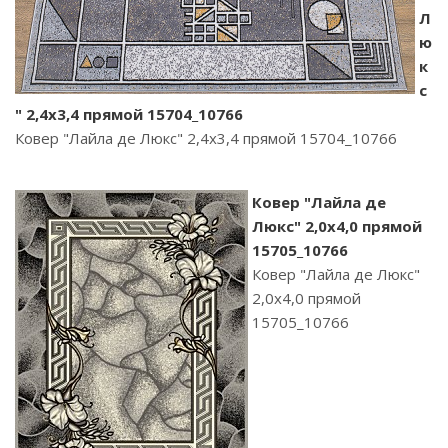
Л
ю
к
с
" 2,4х3,4 прямой 15704_10766
Ковер "Лайла де Люкс" 2,4х3,4 прямой 15704_10766
Ковер "Лайла де
Люкс" 2,0х4,0 прямой
15705_10766
Ковер "Лайла де Люкс"
2,0х4,0 прямой
15705_10766