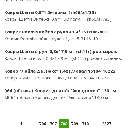
Ковры Шэгги 0,8*1,5м прям. (sh66/a1/83)
Ковры Шэгги Витебск 0,8*1,5м прям. - (sh66/a1/83)
Коврик Roomis войлок рулон 1,4*15 B146-401
Коврик Roomis войлок рулон 1,4*15 B146-401
Ковры Шэгги в рул. 0,8х17,9 м - (sh11r) роз-сирен.
Ковры Шэгги в рул. 0,8х17,9 м - (sh11r) розово-сиренев.
Ковер "Лайла де Люкс" 1,4х1,9 овал 15104_10222
Ковер "Лайла де Люкс" 1,4х1,9 овал 15104_10222
064 (облака) Коврик для в/к "Аквадомер" 130 см
M064 (облака) Коврик для в/к "Аквадомер" 130 см
1
706
707
708
709
710
2327