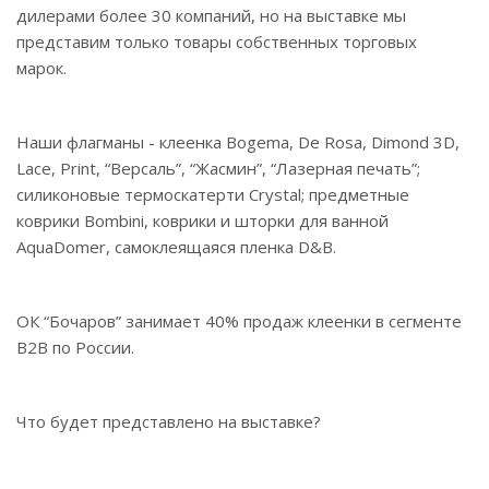
дилерами более 30 компаний, но на выставке мы
представим только товары собственных торговых
марок.
Наши флагманы - клеенка Bogema, De Rosa, Dimond 3D,
Lace, Print, “Версаль”, “Жасмин”, “Лазерная печать”;
силиконовые термоскатерти Crystal; предметные
коврики Bombini, коврики и шторки для ванной
AquaDomer, самоклеящаяся пленка D&B.
ОК “Бочаров” занимает 40% продаж клеенки в сегменте
B2B по России.
Что будет представлено на выставке?