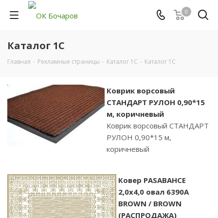
0
Каталог 1С
Главная
-
Рекламные страницы
-
Каталог 1С
-
Каталог 1С
Коврик ворсовый
СТАНДАРТ РУЛОН 0,90*15
м, коричневый
Коврик ворсовый СТАНДАРТ
РУЛОН 0,90*15 м,
коричневый
Ковер PASABAHCE
2,0х4,0 овал 6390A
BROWN / BROWN
(РАСПРОДАЖА)