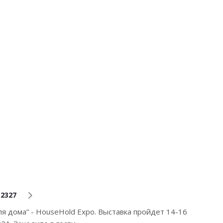
2327
ля дома” - HouseHold Expo. Выставка пройдет 14-16