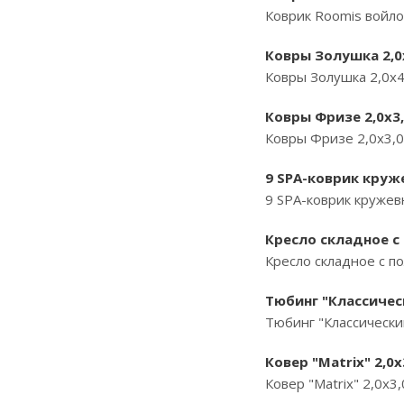
Коврик Roomis войло
Ковры Золушка 2,0х
Ковры Золушка 2,0х4
Ковры Фризе 2,0х3,
Ковры Фризе 2,0х3,0 
9 SPA-коврик круж
9 SPA-коврик кружев
Кресло складное с
Кресло складное с п
Тюбинг "Классичес
Тюбинг "Классическ
Ковер "Matrix" 2,0
Ковер "Matrix" 2,0х3