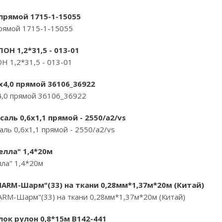
 прямой 1715-1-15055
прямой 1715-1-15055
Н 1,2*31,5 - 013-01
Н 1,2*31,5 - 013-01
х4,0 прямой 36106_36922
4,0 прямой 36106_36922
аль 0,6х1,1 прямой - 2550/a2/vs
ль 0,6х1,1 прямой - 2550/a2/vs
елла" 1,4*20м
ла" 1,4*20м
HARM-Шарм"(33) на ткани 0,28мм*1,37м*20м (Китай)
ARM-Шарм"(33) на ткани 0,28мм*1,37м*20м (Китай)
лок рулон 0,8*15м B142-441