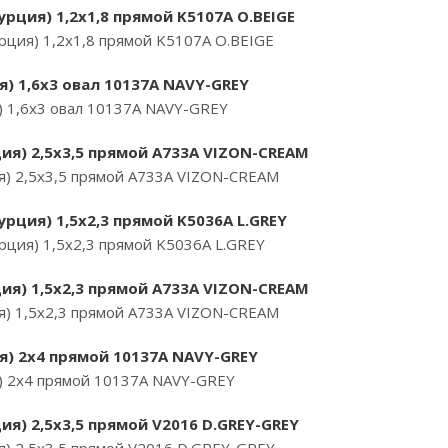
рция) 1,2х1,8 прямой K5107A O.BEIGE
ция) 1,2х1,8 прямой K5107A O.BEIGE
я) 1,6х3 овал 10137A NAVY-GREY
) 1,6х3 овал 10137A NAVY-GREY
ия) 2,5х3,5 прямой A733A VIZON-CREAM
я) 2,5х3,5 прямой A733A VIZON-CREAM
рция) 1,5х2,3 прямой K5036A L.GREY
ция) 1,5х2,3 прямой K5036A L.GREY
ия) 1,5х2,3 прямой A733A VIZON-CREAM
я) 1,5х2,3 прямой A733A VIZON-CREAM
я) 2х4 прямой 10137A NAVY-GREY
) 2х4 прямой 10137A NAVY-GREY
я) 2,5х3,5 прямой V2016 D.GREY-GREY