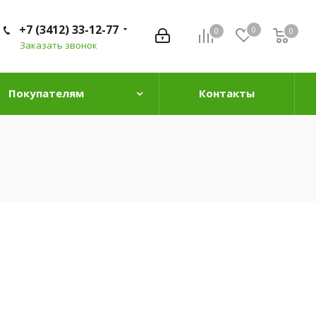
+7 (3412) 33-12-77
0
0
0
0
Заказать звонок
Покупателям
Контакты