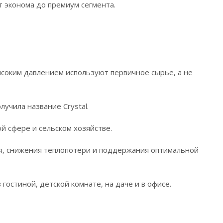
т эконома до премиум сегмента.
ысоким давлением используют первичное сырье, а не
лучила название Crystal.
й сфере и сельском хозяйстве.
я, снижения теплопотери и поддержания оптимальной
 гостиной, детской комнате, на даче и в офисе.