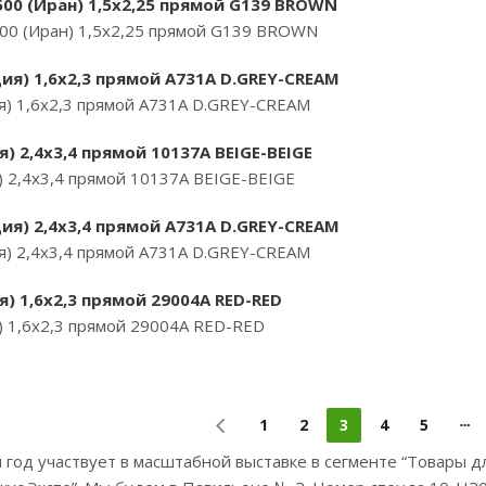
500 (Иран) 1,5х2,25 прямой G139 BROWN
500 (Иран) 1,5х2,25 прямой G139 BROWN
ия) 1,6х2,3 прямой A731A D.GREY-CREAM
я) 1,6х2,3 прямой A731A D.GREY-CREAM
) 2,4х3,4 прямой 10137A BEIGE-BEIGE
 2,4х3,4 прямой 10137A BEIGE-BEIGE
ия) 2,4х3,4 прямой A731A D.GREY-CREAM
я) 2,4х3,4 прямой A731A D.GREY-CREAM
) 1,6х2,3 прямой 29004A RED-RED
) 1,6х2,3 прямой 29004A RED-RED
1
2
3
4
5
 год участвует в масштабной выставке в сегменте “Товары д