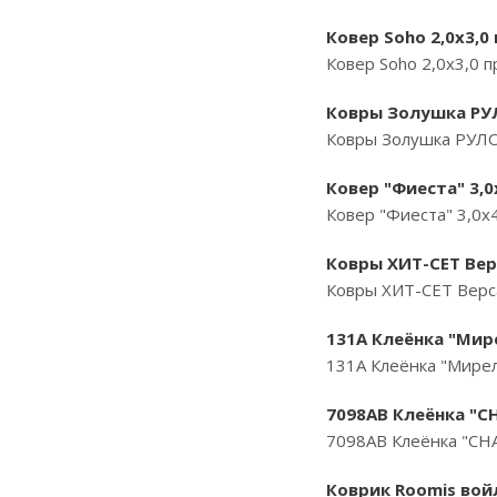
Ковер Soho 2,0х3,0
Ковер Soho 2,0х3,0 
Ковры Золушка РУЛО
Ковры Золушка РУЛО
Ковер "Фиеста" 3,0
Ковер "Фиеста" 3,0х
Ковры ХИТ-СЕТ Верс
Ковры ХИТ-СЕТ Верса
131A Клеёнка "Мир
131A Клеёнка "Мирел
7098AB Клеёнка "C
7098AB Клеёнка "CH
Коврик Roomis вой