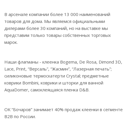
В арсенале компании более 13 000 наименований
товаров для дома. Мы являемся официальными
дилерами более 30 компаний, но на выставке мы
представим только товары собственных торговых
марок.
Наши флагманы - клеенка Bogema, De Rosa, Dimond 3D,
Lace, Print, “Версаль”, “Жасмин”, “Лазерная печать”;
силиконовые термоскатерти Crystal; предметные
коврики Bombini, коврики и шторки для ванной
AquaDomer, самоклеящаяся пленка D&B.
ОК “Бочаров” занимает 40% продаж клеенки в сегменте
B2B по России.