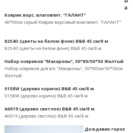
ы
й
Коврик ворс. влаговпит. "ГАЛАНТ"
40*60см серый Коврик ворсовый влаговпит. "ГАЛАНТ"
8254D (цветы на белом фоне) B&B 45 см/8 м
8254D (цветы на белом фоне) B&B 45 см/8 м
Набор ковриков "Макароны", 50*80/50*50 Желтый
Набор ковриков для в/к "Макароны", 50*80см/50*50см
Желтый
0158W (дерево коричн) B&B 45 см/8 м
0158W (дерево коричн) B&B 45 см/8 м
A0019 (дерево светлое) B&B 45 см/8 м
A0019 (дерево светлое) B&B 45 см/8 м
Дождевик горох