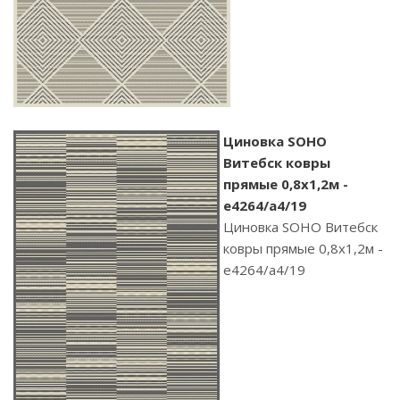
Циновка SOHO
Витебск ковры
прямые 0,8х1,2м -
e4264/a4/19
Циновка SOHO Витебск
ковры прямые 0,8х1,2м -
e4264/a4/19