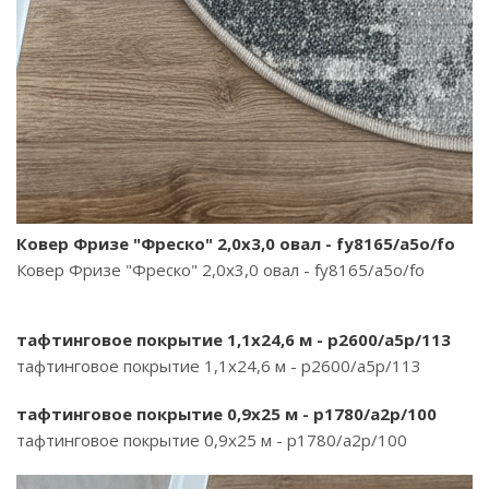
Ковер Фризе "Фреско" 2,0х3,0 овал - fy8165/a5o/fo
Ковер Фризе "Фреско" 2,0х3,0 овал - fy8165/a5o/fo
тафтинговое покрытие 1,1х24,6 м - p2600/a5p/113
тафтинговое покрытие 1,1х24,6 м - p2600/a5p/113
тафтинговое покрытие 0,9х25 м - p1780/a2p/100
тафтинговое покрытие 0,9х25 м - p1780/a2p/100