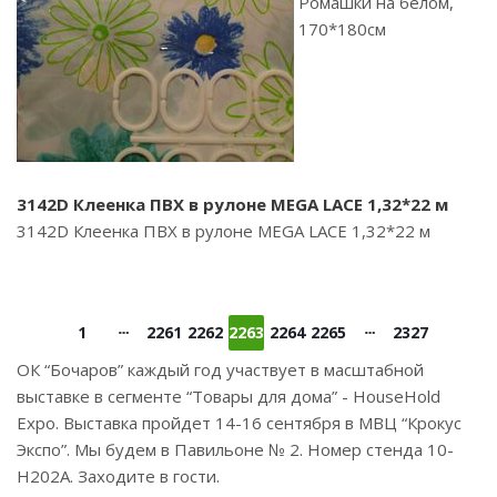
Ромашки на белом,
170*180см
3142D Клеенка ПВХ в рулоне MEGA LACE 1,32*22 м
3142D Клеенка ПВХ в рулоне MEGA LACE 1,32*22 м
1
2261
2262
2263
2264
2265
2327
ОК “Бочаров” каждый год участвует в масштабной
выставке в сегменте “Товары для дома” - HouseHold
Expo. Выставка пройдет 14-16 сентября в МВЦ “Крокус
Экспо”. Мы будем в Павильоне № 2. Номер стенда 10-
Н202А. Заходите в гости.