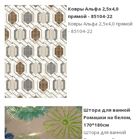
Ковры Альфа 2,5х4,0
прямой - 85104-22
Ковры Альфа 2,5х4,0 прямой
- 85104-22
Штора для ванной
Ромашки на белом,
170*180см
Штора для ванной