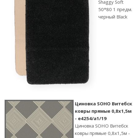
Shaggy Soft
50*80 1 предм.
черный Black
Циновка SOHO Витебск
ковры прямые 0,8х1,5м
- e4254/a1/19
Циновка SOHO Витебск
ковры прямые 0,8х1,5м -