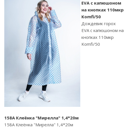
EVA с капюшоном
на кнопках 110мкр
Komfi/50
Дождевик горох
EVA с капюшоном на
кнопках 110мкр
Komfi/50
158A Клеёнка "Мирелла" 1,4*20м
158A Клеёнка "Мирелла" 1,4*20м