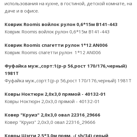
использования на кухне, в гостиной, детской комнате, на
даче и в офисе.
Коврик Roomis войлок рулон 0,6*15м B141-443
Коврик Roomis войлок рулон 0,6*15м B141-443
Коврик Roomis спагетти рулон 1*12 AN006
Коврик Roomis спагетти рулон 1*12 AN006
Фуфайка муж.,сорт:1(р-р 56,рост 170/176,черный)
1981Т
Фуфайка муж.,сорт:1(р-р 56,рост 170/176,черный) 1981Т
Ковры Ноктюрн 2,0х3,0 прямой - 40132-01
Ковры Ноктюрн 2,0х3,0 прямой - 40132-01
Ковер "Круиз" 2,0х3,0 овал 22316_29666
Ковер "Круиз" 2,0х3,0 овал 22316_29666
Ковры Шэгги 2,5*3,0м прям. -( sh/34) серый