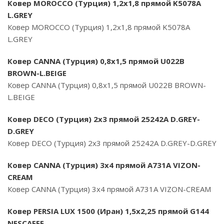
Ковер MOROCCO (Турция) 1,2х1,8 прямой K5078A
L.GREY
Ковер MOROCCO (Турция) 1,2х1,8 прямой K5078A
L.GREY
Ковер CANNA (Турция) 0,8х1,5 прямой U022B
BROWN-L.BEIGE
Ковер CANNA (Турция) 0,8х1,5 прямой U022B BROWN-
L.BEIGE
Ковер DECO (Турция) 2х3 прямой 25242A D.GREY-
D.GREY
Ковер DECO (Турция) 2х3 прямой 25242A D.GREY-D.GREY
Ковер CANNA (Турция) 3х4 прямой A731A VIZON-
CREAM
Ковер CANNA (Турция) 3х4 прямой A731A VIZON-CREAM
Ковер PERSIA LUX 1500 (Иран) 1,5х2,25 прямой G144
NESCAFEE