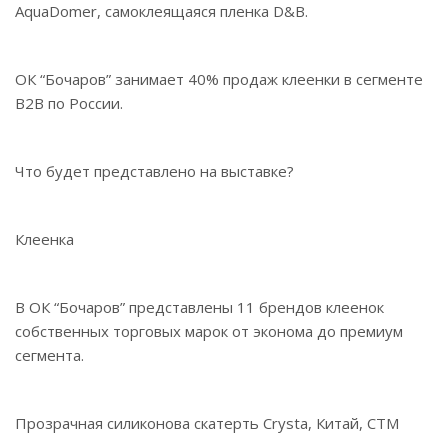
AquaDomer, самоклеящаяся пленка D&B.
ОК “Бочаров” занимает 40% продаж клеенки в сегменте
B2B по России.
Что будет представлено на выставке?
Клеенка
В ОК “Бочаров” представлены 11 брендов клеенок
собственных торговых марок от эконома до премиум
сегмента.
Прозрачная силиконова скатерть Crysta, Китай, СТМ