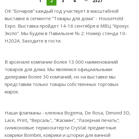
1
2
3
4
2327
ОК “Бочаров” каждый год участвует в масштабной
выставке в сегменте “Товары для дома” - HouseHold
Expo. Выставка пройдет 14-16 сентября в МВЦ “Крокус
Экспо”. Мы будем в Павильоне № 2. Номер стенда 10-
Н202А. Заходите в гости.
В арсенале компании более 13 000 наименований
товаров для дома. Мы являемся официальными
дилерами более 30 компаний, но на выставке мы
представим только товары собственных торговых
марок.
Наши флагманы - клеенка Bogema, De Rosa, Dimond 3D,
Lace, Print, “Версаль”, “Жасмин”, “Лазерная печать”;
силиконовые термоскатерти Crystal; предметные
коврики Bombini, коврики и шторки для ванной