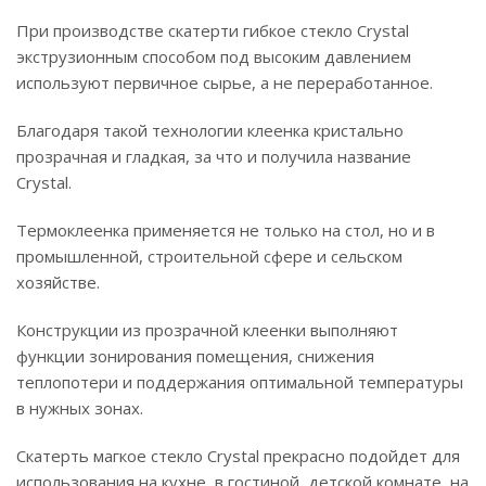
При производстве скатерти гибкое стекло Crystal
экструзионным способом под высоким давлением
используют первичное сырье, а не переработанное.
Благодаря такой технологии клеенка кристально
прозрачная и гладкая, за что и получила название
Crystal.
Термоклеенка применяется не только на стол, но и в
промышленной, строительной сфере и сельском
хозяйстве.
Конструкции из прозрачной клеенки выполняют
функции зонирования помещения, снижения
теплопотери и поддержания оптимальной температуры
в нужных зонах.
Скатерть магкое стекло Crystal прекрасно подойдет для
использования на кухне, в гостиной, детской комнате, на