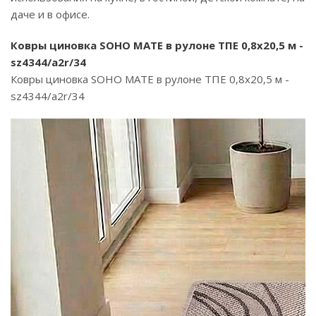
даче и в офисе.
Ковры циновка SOHO MATE в рулоне ТПЕ 0,8х20,5 м -
sz4344/a2r/34
Ковры циновка SOHO MATE в рулоне ТПЕ 0,8х20,5 м -
sz4344/a2r/34