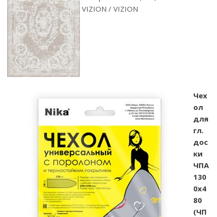
VIZION / VIZION
Чех
ол
для
гл.
дос
ки
ЧПА
130
0х4
80
(ЧП