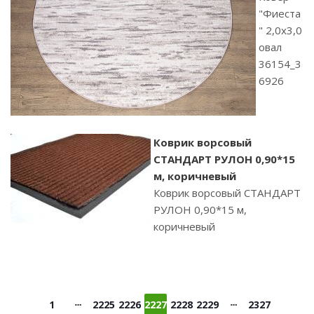
"Фиеста
" 2,0х3,0
овал
36154_3
6926
Коврик ворсовый
СТАНДАРТ РУЛОН 0,90*15
м, коричневый
Коврик ворсовый СТАНДАРТ
РУЛОН 0,90*15 м,
коричневый
1
2225
2226
2227
2228
2229
2327