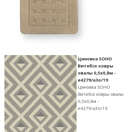
Циновка SOHO
Витебск ковры
овалы 0,5х0,8м -
e4279/a3o/19
Циновка SOHO
Витебск ковры овалы
0,5х0,8м -
e4279/a3o/19