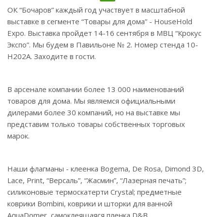
ОК “Бочаров” каждый год участвует в масштабной
выставке в сегменте “Товары для дома” - HouseHold
Expo. Выставка пройдет 14-16 сентября в МВЦ “Крокус
Экспо”. Мы будем в Павильоне № 2. Номер стенда 10-
Н202А. Заходите в гости.
В арсенале компании более 13 000 наименований
товаров для дома. Мы являемся официальными
дилерами более 30 компаний, но на выставке мы
представим только товары собственных торговых
марок.
Наши флагманы - клеенка Bogema, De Rosa, Dimond 3D,
Lace, Print, “Версаль”, “Жасмин”, “Лазерная печать”;
силиконовые термоскатерти Crystal; предметные
коврики Bombini, коврики и шторки для ванной
AquaDomer, самоклеящаяся пленка D&B.