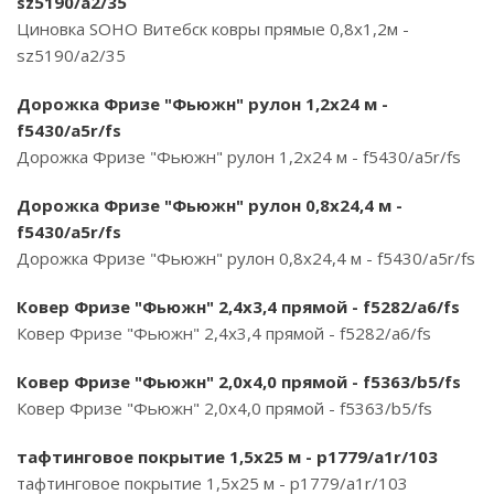
sz5190/a2/35
Циновка SOHO Витебск ковры прямые 0,8х1,2м -
sz5190/a2/35
Дорожка Фризе "Фьюжн" рулон 1,2х24 м -
f5430/a5r/fs
Дорожка Фризе "Фьюжн" рулон 1,2х24 м - f5430/a5r/fs
Дорожка Фризе "Фьюжн" рулон 0,8х24,4 м -
f5430/a5r/fs
Дорожка Фризе "Фьюжн" рулон 0,8х24,4 м - f5430/a5r/fs
Ковер Фризе "Фьюжн" 2,4х3,4 прямой - f5282/a6/fs
Ковер Фризе "Фьюжн" 2,4х3,4 прямой - f5282/a6/fs
Ковер Фризе "Фьюжн" 2,0х4,0 прямой - f5363/b5/fs
Ковер Фризе "Фьюжн" 2,0х4,0 прямой - f5363/b5/fs
тафтинговое покрытие 1,5х25 м - p1779/a1r/103
тафтинговое покрытие 1,5х25 м - p1779/a1r/103