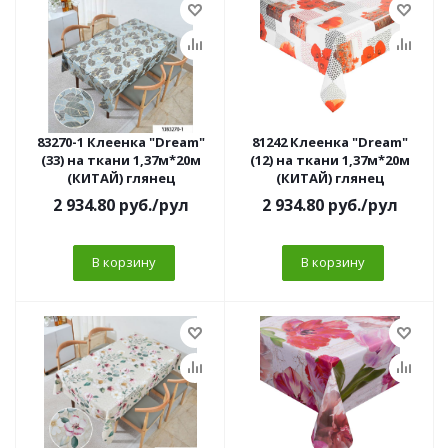
83270-1 Клеенка "Dream"
81242 Клеенка "Dream"
(33) на ткани 1,37м*20м
(12) на ткани 1,37м*20м
(КИТАЙ) глянец
(КИТАЙ) глянец
2 934.80
руб.
/рул
2 934.80
руб.
/рул
В корзину
В корзину