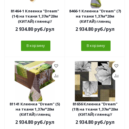
81464-1 Клеенка "Dream"
8466-1 Клеенка "Dream" (7)
(14) на ткани 1,37м*20м
на ткани 1,37м*20м
(КИТАЙ) глянец//
(КИТАЙ) глянец
2 934.80
руб.
/рул
2 934.80
руб.
/рул
В корзину
В корзину
81141 Клеенка "Dream" (5)
81656 Клеенка "Dream"
на ткани 1,37м*20м
(19) на ткани 1,37м*20м
(КИТАЙ) глянец
(КИТАЙ) глянец//
2 934.80
руб.
/рул
2 934.80
руб.
/рул