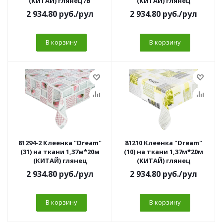
(КИТАЙ) глянец /В
(КИТАЙ) глянец
2 934.80
руб.
/рул
2 934.80
руб.
/рул
В корзину
В корзину
81294-2 Клеенка "Dream"
81210 Клеенка "Dream"
(31) на ткани 1,37м*20м
(10) на ткани 1,37м*20м
(КИТАЙ) глянец
(КИТАЙ) глянец
2 934.80
руб.
/рул
2 934.80
руб.
/рул
В корзину
В корзину