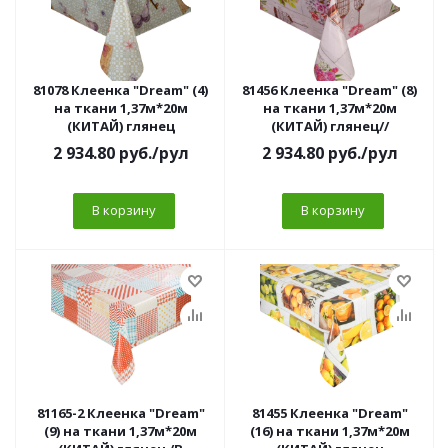
81078 Клеенка "Dream" (4)
81456 Клеенка "Dream" (8)
на ткани 1,37м*20м
на ткани 1,37м*20м
(КИТАЙ) глянец
(КИТАЙ) глянец//
2 934.80
руб.
/рул
2 934.80
руб.
/рул
В корзину
В корзину
81165-2 Клеенка "Dream"
81455 Клеенка "Dream"
(9) на ткани 1,37м*20м
(16) на ткани 1,37м*20м