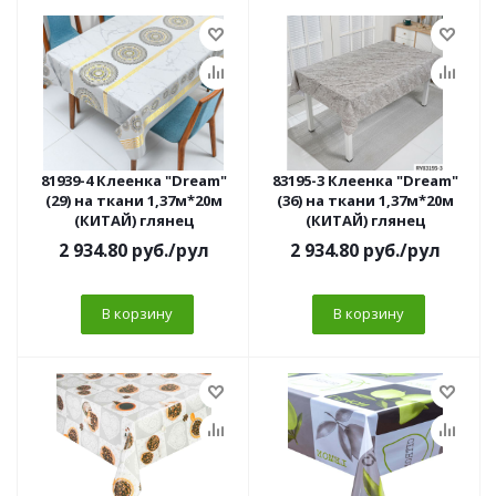
81939-4 Клеенка "Dream"
83195-3 Клеенка "Dream"
(29) на ткани 1,37м*20м
(36) на ткани 1,37м*20м
(КИТАЙ) глянец
(КИТАЙ) глянец
2 934.80
руб.
/рул
2 934.80
руб.
/рул
В корзину
В корзину