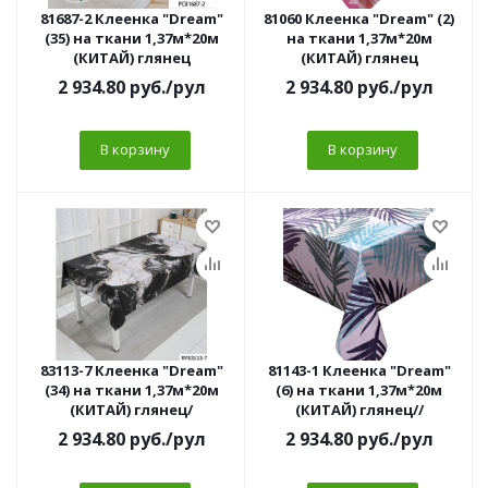
81687-2 Клеенка "Dream"
81060 Клеенка "Dream" (2)
(35) на ткани 1,37м*20м
на ткани 1,37м*20м
(КИТАЙ) глянец
(КИТАЙ) глянец
2 934.80
руб.
/рул
2 934.80
руб.
/рул
В корзину
В корзину
83113-7 Клеенка "Dream"
81143-1 Клеенка "Dream"
(34) на ткани 1,37м*20м
(6) на ткани 1,37м*20м
(КИТАЙ) глянец/
(КИТАЙ) глянец//
2 934.80
руб.
/рул
2 934.80
руб.
/рул