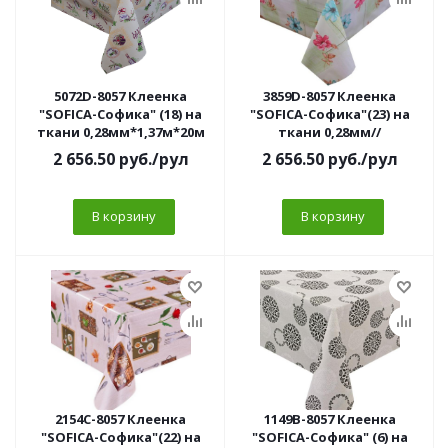
5072D-8057 Клеенка
3859D-8057 Клеенка
"SOFICA-Софика" (18) на
"SOFICA-Софика"(23) на
ткани 0,28мм*1,37м*20м
ткани 0,28мм//
2 656.50
руб.
/рул
2 656.50
руб.
/рул
В корзину
В корзину
2154C-8057 Клеенка
1149B-8057 Клеенка
"SOFICA-Софика"(22) на
"SOFICA-Софика" (6) на