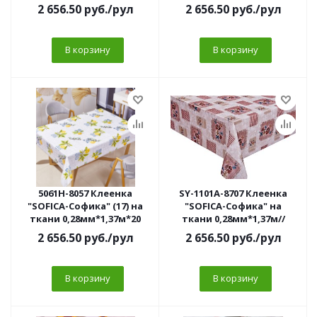
2 656.50
руб.
/рул
2 656.50
руб.
/рул
В корзину
В корзину
5061H-8057 Клеенка
SY-1101А-8707 Клеенка
"SOFICA-Софика" (17) на
"SOFICA-Софика" на
ткани 0,28мм*1,37м*20
ткани 0,28мм*1,37м//
2 656.50
руб.
/рул
2 656.50
руб.
/рул
В корзину
В корзину