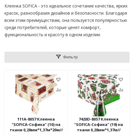
Клеенка SOFICA - это идеальное сочетание качества, ярких
красок, разнообразия дизайнов и безопасности. Благодаря
всем этим преимуществам, она пользуется популярностью
среди потребителей, которые ценят комфорт,
функциональность и красоту в одном изделии.
Фильтр
111A-8057 Клеенка
7420D-8057 Клеенка
"SOFICA-Софика" (10) на
"SOFICA-Софика" (19) на
ткани 0,28мм*1,37м*20м//
ткани 0,28мм*1,37м//