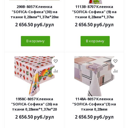
290B-8057 Клеенка
1113B-8707 Клеенка
"SOFICA-Софика"(30) на
"SOFICA-Софика" (9) на
ткани 0,28мм*1,37м*20м
ткани 0,28мм*1,37м
2 656.50
руб.
/рул
2 656.50
руб.
/рул
В корзину
В корзину
1958C-8057 Клеенка
1148A-8057 Клеенка
"SOFICA-Софика" (26) на
"SOFICA-Софика"(3) на
ткани 0,28мм*1,37м*20
ткани 0,28мм
2 656.50
руб.
/рул
2 656.50
руб.
/рул