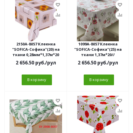
2150A-8057 Клеенка
1099A-8057 Клеенка
"SOFICA-Софика"(20) на
"SOFICA-Софика"(25) на
ткани 0,28мм*1,37м*20
ткани 1,37м*20//
2 656.50
руб.
/рул
2 656.50
руб.
/рул
В корзину
В корзину