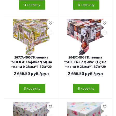
В корзину
В корзину
2077A-8057 Клеенка
2043C-8057 Клеенка
"SOFICA-Софика"(24) на
"SOFICA-Софика" (12) на
ткани 0,28мм*1,37м*20
ткани 0,28мм*1,37м*20
2 656.50
руб.
/рул
2 656.50
руб.
/рул
В корзину
В корзину