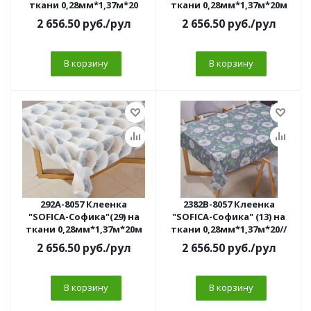
ткани 0,28мм*1,37м*20
ткани 0,28мм*1,37м*20м
2 656.50
руб.
/рул
2 656.50
руб.
/рул
В корзину
В корзину
292A-8057 Клеенка
2382B-8057 Клеенка
"SOFICA-Софика"(29) на
"SOFICA-Софика" (13) на
ткани 0,28мм*1,37м*20м
ткани 0,28мм*1,37м*20//
2 656.50
руб.
/рул
2 656.50
руб.
/рул
В корзину
В корзину