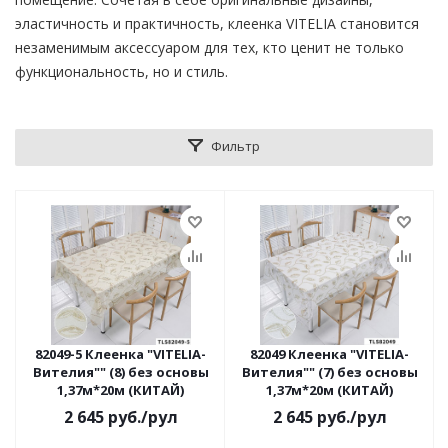
эластичность и практичность, клеенка VITELIA становится
незаменимым аксессуаром для тех, кто ценит не только
функциональность, но и стиль.
Фильтр
82049-5 Клеенка "VITELIA-
82049 Клеенка "VITELIA-
Вителия"" (8) без основы
Вителия"" (7) без основы
1,37м*20м (КИТАЙ)
1,37м*20м (КИТАЙ)
2 645
руб.
/рул
2 645
руб.
/рул