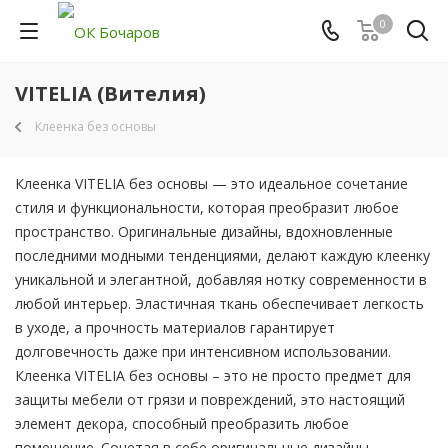
0
VITELIA (Вителия)
Клеенка без основы
Клеенка VITELIA без основы — это идеальное сочетание
стиля и функциональности, которая преобразит любое
пространство. Оригинальные дизайны, вдохновленные
последними модными тенденциями, делают каждую клеенку
уникальной и элегантной, добавляя нотку современности в
любой интерьер. Эластичная ткань обеспечивает легкость
в уходе, а прочность материалов гарантирует
долговечность даже при интенсивном использовании.
Клеенка VITELIA без основы – это не просто предмет для
защиты мебели от грязи и повреждений, это настоящий
элемент декора, способный преобразить любое
помещение. Сочетая в себе оригинальные дизайны,