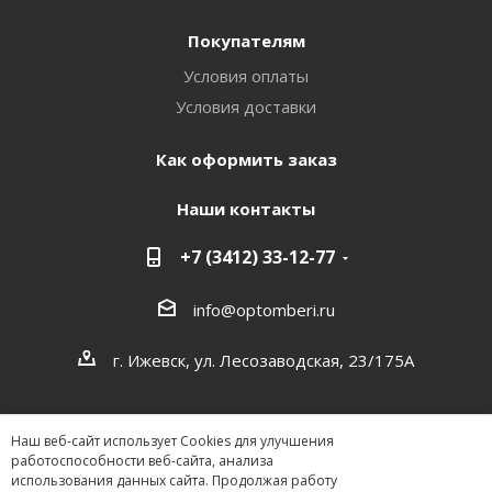
Покупателям
Условия оплаты
Условия доставки
Как оформить заказ
Наши контакты
+7 (3412) 33-12-77
info@optomberi.ru
г. Ижевск, ул. Лесозаводская, 23/175А
Наш веб-сайт использует Cookies для улучшения
работоспособности веб-сайта, анализа
использования данных сайта. Продолжая работу