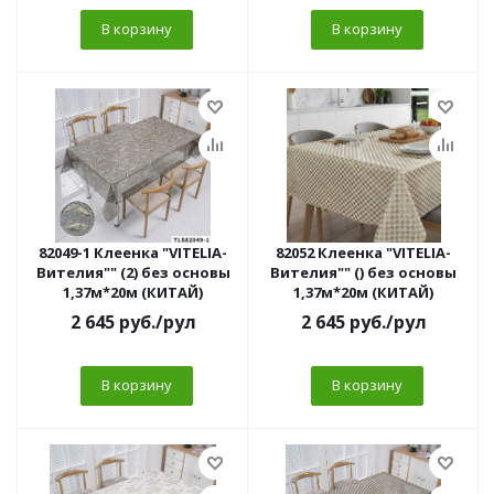
В корзину
В корзину
82049-1 Клеенка "VITELIA-
82052 Клеенка "VITELIA-
Вителия"" (2) без основы
Вителия"" () без основы
1,37м*20м (КИТАЙ)
1,37м*20м (КИТАЙ)
2 645
руб.
/рул
2 645
руб.
/рул
В корзину
В корзину