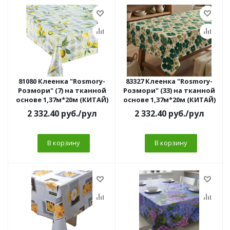
81080 Клеенка "Rosmory-
83327 Клеенка "Rosmory-
Розмори" (7) на тканной
Розмори" (33) на тканной
основе 1,37м*20м (КИТАЙ)
основе 1,37м*20м (КИТАЙ)
2 332.40
руб.
/рул
2 332.40
руб.
/рул
В корзину
В корзину