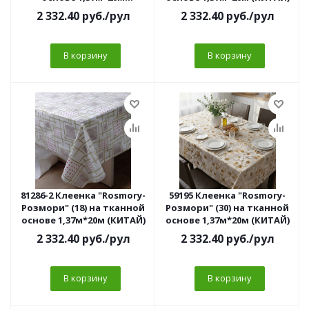
(КИТАЙ)//
2 332.40
руб.
/рул
2 332.40
руб.
/рул
В корзину
В корзину
81286-2 Клеенка "Rosmory-
59195 Клеенка "Rosmory-
Розмори" (18) на тканной
Розмори" (30) на тканной
основе 1,37м*20м (КИТАЙ)
основе 1,37м*20м (КИТАЙ)
2 332.40
руб.
/рул
2 332.40
руб.
/рул
В корзину
В корзину