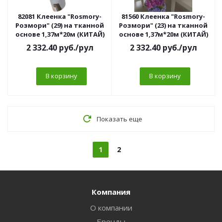
82081 Клеенка "Rosmory-
81560 Клеенка "Rosmory-
Розмори" (29) на тканной
Розмори" (23) на тканной
основе 1,37м*20м (КИТАЙ)
основе 1,37м*20м (КИТАЙ)
2 332.40
руб.
/рул
2 332.40
руб.
/рул
В корзину
В корзину
Показать еще
1
2
Компания
О компании
Бренды