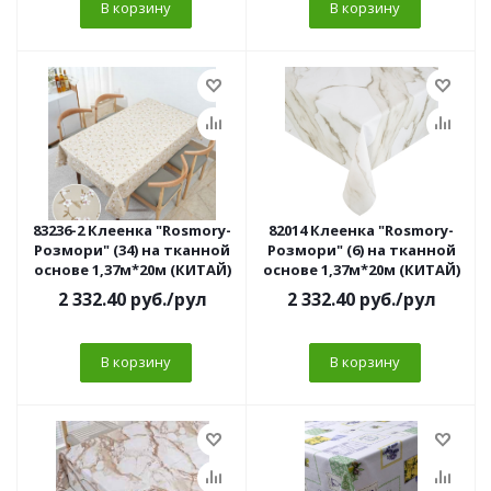
В корзину
В корзину
83236-2 Клеенка "Rosmory-
82014 Клеенка "Rosmory-
Розмори" (34) на тканной
Розмори" (6) на тканной
основе 1,37м*20м (КИТАЙ)
основе 1,37м*20м (КИТАЙ)
2 332.40
руб.
/рул
2 332.40
руб.
/рул
В корзину
В корзину