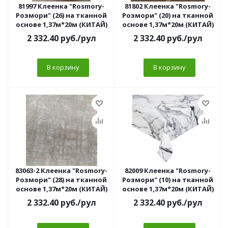
81997 Клеенка "Rosmory-
81802 Клеенка "Rosmory-
Розмори" (26) на тканной
Розмори" (20) на тканной
основе 1,37м*20м (КИТАЙ)
основе 1,37м*20м (КИТАЙ)
2 332.40
руб.
/рул
2 332.40
руб.
/рул
В корзину
В корзину
83063-2 Клеенка "Rosmory-
82009 Клеенка "Rosmory-
Розмори" (28) на тканной
Розмори" (10) на тканной
основе 1,37м*20м (КИТАЙ)
основе 1,37м*20м (КИТАЙ)
2 332.40
руб.
/рул
2 332.40
руб.
/рул