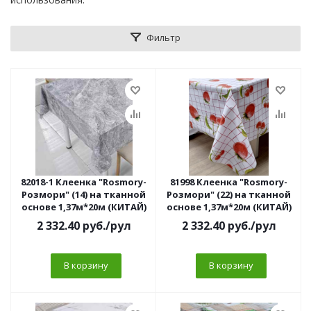
Фильтр
82018-1 Клеенка "Rosmory-
81998 Клеенка "Rosmory-
Розмори" (14) на тканной
Розмори" (22) на тканной
основе 1,37м*20м (КИТАЙ)
основе 1,37м*20м (КИТАЙ)
2 332.40
руб.
/рул
2 332.40
руб.
/рул
В корзину
В корзину