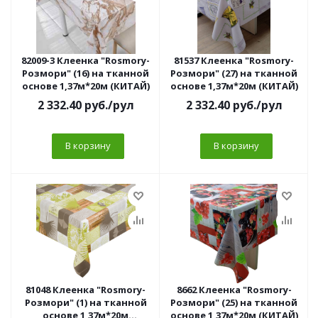
82009-3 Клеенка "Rosmory-
81537 Клеенка "Rosmory-
Розмори" (16) на тканной
Розмори" (27) на тканной
основе 1,37м*20м (КИТАЙ)
основе 1,37м*20м (КИТАЙ)
2 332.40
руб.
/рул
2 332.40
руб.
/рул
В корзину
В корзину
81048 Клеенка "Rosmory-
8662 Клеенка "Rosmory-
Розмори" (1) на тканной
Розмори" (25) на тканной
основе 1,37м*20м
основе 1,37м*20м (КИТАЙ)