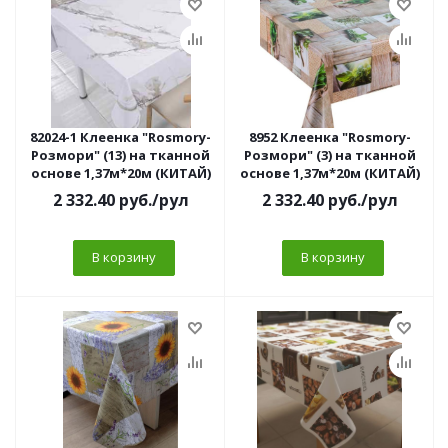
82024-1 Клеенка "Rosmory-
8952 Клеенка "Rosmory-
Розмори" (13) на тканной
Розмори" (3) на тканной
основе 1,37м*20м (КИТАЙ)
основе 1,37м*20м (КИТАЙ)
2 332.40
руб.
/рул
2 332.40
руб.
/рул
В корзину
В корзину