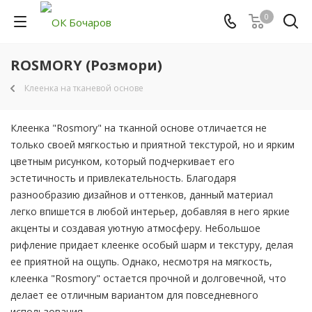
0
ROSMORY (Розмори)
Клеенка на тканевой основе
Клеенка "Rosmory" на тканной основе отличается не
только своей мягкостью и приятной текстурой, но и ярким
цветным рисунком, который подчеркивает его
эстетичность и привлекательность. Благодаря
разнообразию дизайнов и оттенков, данный материал
легко впишется в любой интерьер, добавляя в него яркие
акценты и создавая уютную атмосферу. Небольшое
рифление придает клеенке особый шарм и текстуру, делая
ее приятной на ощупь. Однако, несмотря на мягкость,
клеенка "Rosmory" остается прочной и долговечной, что
делает ее отличным вариантом для повседневного
использования.