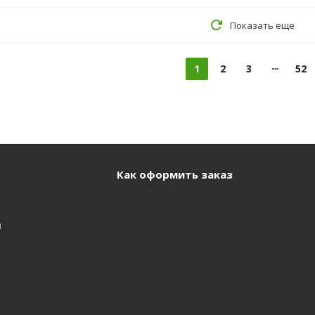
Показать еще
1
2
3
52
Как оформить заказ
и