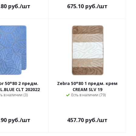
.80
руб.
/шт
675.10
руб.
/шт
or 50*80 2 предм.
Zebra 50*80 1 предм. крем
L.BLUE CLT 202022
CREAM SLV 19
ть в наличии (3)
Есть в наличии (79)
.90
руб.
/шт
457.70
руб.
/шт