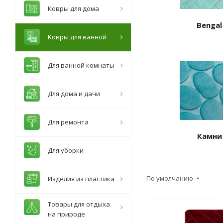
Ковры для дома
Bengal
Ковры для ванной
Для ванной комнаты
Для дома и дачи
Для ремонта
Камни
Для уборки
По умолчанию
Изделия из пластика
Товары для отдыха
на природе