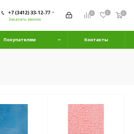
+7 (3412) 33-12-77
0
0
0
0
Заказать звонок
Покупателям
Контакты