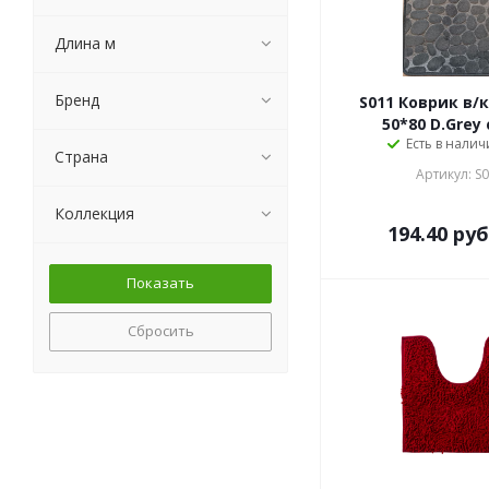
Длина м
Бренд
S011 Коврик в/
50*80 D.Grey
Есть в налич
Страна
Артикул: S
Коллекция
194.40
руб
Сбросить