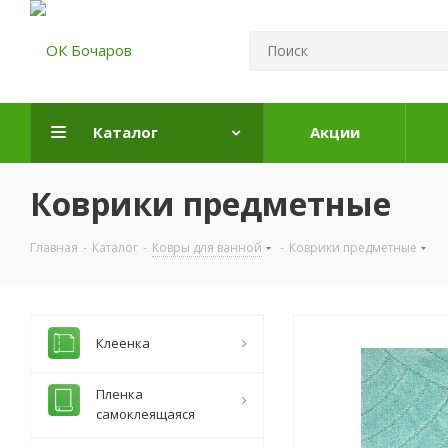
Каталог
Акции
Коврики предметные
Главная
-
Каталог
-
Ковры для ванной
-
Коврики предметные
Клеенка
Пленка
самоклеящаяся