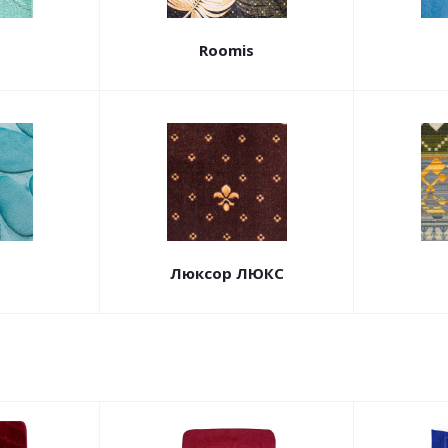
Roomis
Люксор ЛЮКС