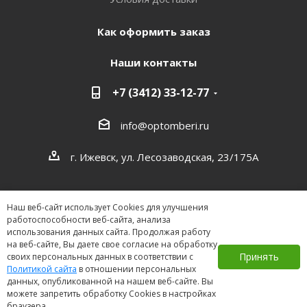
Как оформить заказ
Наши контакты
+7 (3412) 33-12-77
info@optomberi.ru
г. Ижевск, ул. Лесозаводская, 23/175А
Наш веб-сайт использует Cookies для улучшения
работоспособности веб-сайта, анализа
использования данных сайта. Продолжая работу
на веб-сайте, Вы даете свое согласие на обработку
2026 ©
Принять
своих персональных данных в соответствии с
Политикой сайта
в отношении персональных
данных, опубликованной на нашем веб-сайте. Вы
можете запретить обработку Cookies в настройках
браузера.