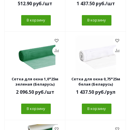
пакет БЕЛАЯ 1/20
512.90
руб.
/шт
1 437.50
руб.
/шт
В корзину
В корзину
Сетка для окна 1,0*25м
Сетка для окна 0,75*25м
зеленая (Беларусь)
белая (Беларусь)
2 096.50
руб.
/шт
1 437.50
руб.
/рул
В корзину
В корзину