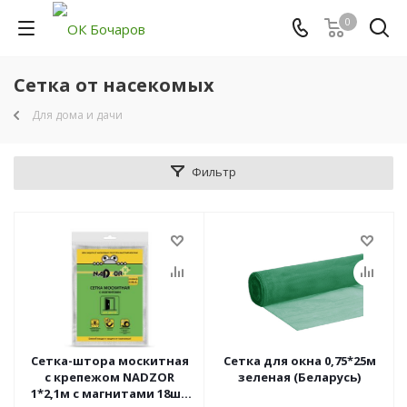
0
Сетка от насекомых
Для дома и дачи
Фильтр
Сетка-штора москитная
Сетка для окна 0,75*25м
с крепежом NADZOR
зеленая (Беларусь)
1*2,1м с магнитами 18шт