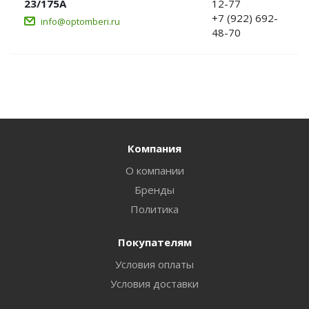
23/175А
12-77
+7 (922) 692-
info@optomberi.ru
48-70
Компания
О компании
Бренды
Политика
Покупателям
Условия оплаты
Условия доставки