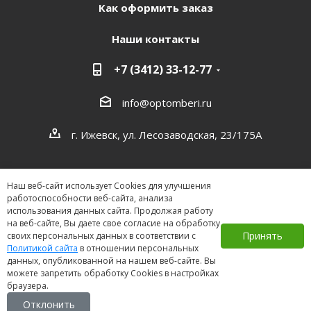
Как оформить заказ
Наши контакты
+7 (3412) 33-12-77
info@optomberi.ru
г. Ижевск, ул. Лесозаводская, 23/175А
Наш веб-сайт использует Cookies для улучшения
работоспособности веб-сайта, анализа
использования данных сайта. Продолжая работу
на веб-сайте, Вы даете свое согласие на обработку
2026 ©
Принять
своих персональных данных в соответствии с
Политикой сайта
в отношении персональных
данных, опубликованной на нашем веб-сайте. Вы
можете запретить обработку Cookies в настройках
браузера.
Отклонить