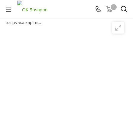
0
загрузка карты...