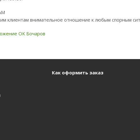
АМ
им клиентам внимательное отношение к любым спорным сит
ожение ОК Бочаров
Как оформить заказ
и