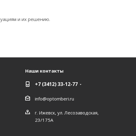
уациям и их решению.
Наши контакты
+7 (3412) 33-12-77
info@optomberi.ru
г. Ижевск, ул. Лесозаводская,
23/175А