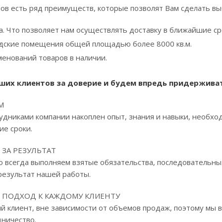
ов есть ряд преимуществ, которые позволят Вам сделать вы
а. Что позволяет нам осуществлять доставку в ближайшие ср
дские помещения общей площадью более 8000 кв.м.
менований товаров в наличии.
ших клиентов за доверие и будем впредь придержива
М
удниками компании накоплен опыт, знания и навыки, необх
ие сроки.
ЗА РЕЗУЛЬТАТ
о всегда выполняем взятые обязательства, последовательны
результат нашей работы.
ПОДХОД К КАЖДОМУ КЛИЕНТУ
й клиент, вне зависимости от объемов продаж, поэтому мы 
дничество.