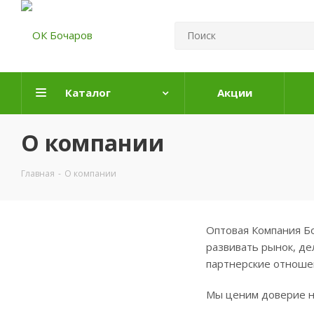
Каталог
Акции
О компании
Главная
-
О компании
Оптовая Компания Бо
развивать рынок, д
партнерские отноше
Мы ценим доверие на