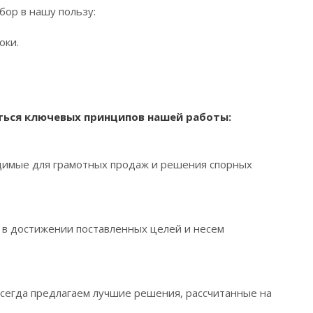
бор в нашу пользу:
оки.
ться ключевых принципов нашей работы:
одимые для грамотных продаж и решения спорных
 в достижении поставленных целей и несем
всегда предлагаем лучшие решения, рассчитанные на