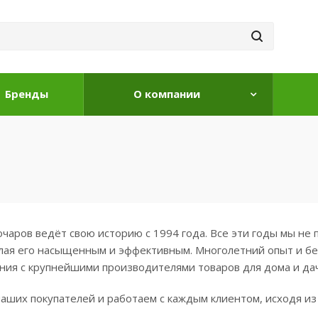
Бренды
О компании
чаров ведёт свою историю с 1994 года. Все эти годы мы не п
елая его насыщенным и эффективным. Многолетний опыт и б
ния с крупнейшими производителями товаров для дома и дач
ших покупателей и работаем с каждым клиентом, исходя из