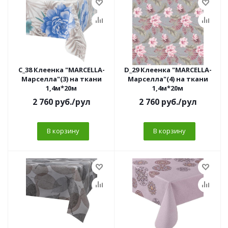
C_38 Клеенка "MARCELLA-
D_29 Клеенка "MARCELLA-
Марселла"(3) на ткани
Марселла"(4) на ткани
1,4м*20м
1,4м*20м
2 760
руб.
/рул
2 760
руб.
/рул
В корзину
В корзину