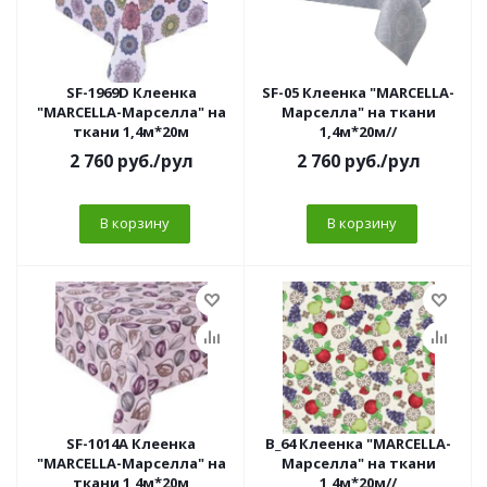
SF-1969D Клеенка
SF-05 Клеенка "MARCELLA-
"MARCELLA-Марселла" на
Марселла" на ткани
ткани 1,4м*20м
1,4м*20м//
2 760
руб.
/рул
2 760
руб.
/рул
В корзину
В корзину
SF-1014A Клеенка
B_64 Клеенка "MARCELLA-
"MARCELLA-Марселла" на
Марселла" на ткани
ткани 1,4м*20м
1,4м*20м//