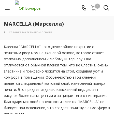
0
MARCELLA (Марселла)
Клеенка на тканевой основе
Клеенка "MARCELLA" - это двухслойное покрытие с
печатным рисунком на тканевой основе, которое станет
отличным дополнением к любому интерьеру. Она
отличается от обычной пленки тем, что не блестит, очень
эластична и прекрасно ложится на стол, создавая уют и
комфорт в помещении. Особенностью этой клеенки
является специальный матовый слой, нанесенный поверх
печати. Это придает изделию изысканный вид, делает
рисунок более насыщенным и защищает его от истирания.
Благодаря матовой поверхности клеенки "MARCELLA" не
бликует при освещении, что создает приятную атмосферу в
помещении.