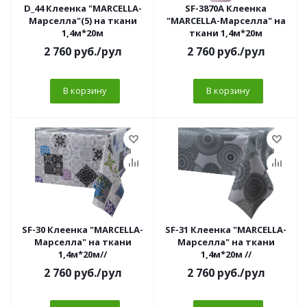
D_44 Клеенка "MARCELLA-
SF-3870A Клеенка
Марселла"(5) на ткани
"MARCELLA-Марселла" на
1,4м*20м
ткани 1,4м*20м
2 760
руб.
/рул
2 760
руб.
/рул
В корзину
В корзину
SF-30 Клеенка "MARCELLA-
SF-31 Клеенка "MARCELLA-
Марселла" на ткани
Марселла" на ткани
1,4м*20м//
1,4м*20м //
2 760
руб.
/рул
2 760
руб.
/рул