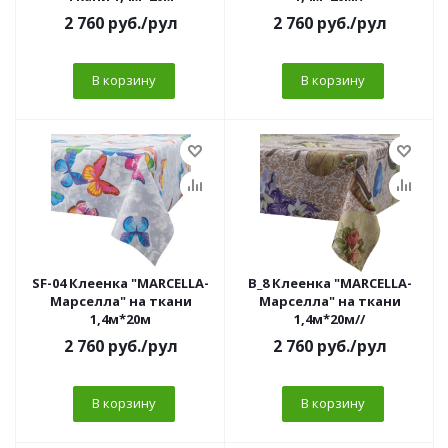
2 760
руб.
/рул
2 760
руб.
/рул
В корзину
В корзину
SF-04 Клеенка "MARCELLA-
B_8 Клеенка "MARCELLA-
Марселла" на ткани
Марселла" на ткани
1,4м*20м
1,4м*20м//
2 760
руб.
/рул
2 760
руб.
/рул
В корзину
В корзину