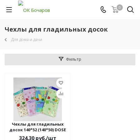
0
Чехлы для гладильных досок
Для дома и дачи
Фильтр
Чехлы для гладильных
досок 140*52 (140*50) DOSE
324.30
руб.
/шт