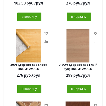
103.50
руб.
/рул
276
руб.
/рул
В корзину
В корзину
3095 (дерево светлое)
0190W (дерево светлый
B&B 45 см/8 м
бук) B&B 45 см/8 м
276
руб.
/рул
299
руб.
/рул
В корзину
В корзину