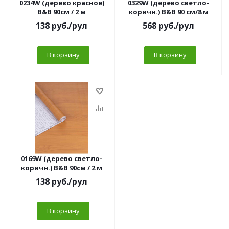
0234W (дерево красное)
0329W (дерево светло-
B&B 90см / 2 м
коричн.) B&B 90 см/8 м
138
руб.
/рул
568
руб.
/рул
В корзину
В корзину
0169W (дерево светло-
коричн.) B&B 90см / 2 м
138
руб.
/рул
В корзину