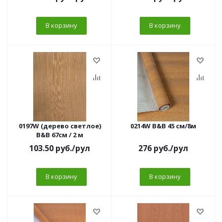
В корзину
В корзину
0197W (дерево светлое)
0214W B&B 45 см/8м
B&B 67см / 2 м
103.50
руб.
/рул
276
руб.
/рул
В корзину
В корзину