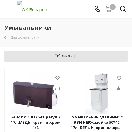
0
Умывальники
Для дома и дачи
Фильтр
Бачок с ЭВН (без регул.),
Умывальник "Дачный" с
17л,МЕДЬ, кран пл.хром
ЭВН НЕРЖ.мойка 50*40,
1/2
17л.,БЕЛЫЙ, кран пл.хром