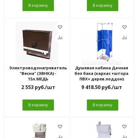
В корзину
В корзину
Электроводонагреватель
Душевая кабина Дачная
"Весна" (ЭВНКА) -
без бака (каркас +штора
15л.МЕДЬ
ПВХ+ дерев.поддон)
2 553
руб.
/шт
9 418.50
руб.
/шт
В корзину
В корзину