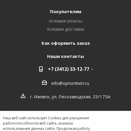
Покупателям
Условия оплаты
Условия доставки
Как оформить заказ
Наши контакты
+7 (3412) 33-12-77
info@optomberi.ru
г. Ижевск, ул. Лесозаводская, 23/175А
Наш веб-сайт использует Cookies для улучшения
работоспособности веб-сайта, анализа
использования данных сайта. Продолжая работу