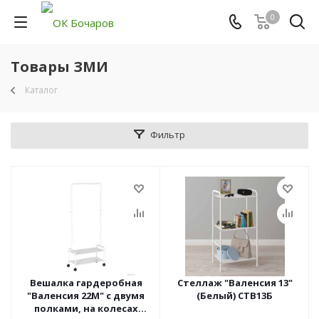
0
Товары ЗМИ
Каталог
Фильтр
Вешалка гардеробная
Стеллаж "Валенсия 13"
"Валенсия 22М" с двумя
(Белый) СТВ13Б
полками, на колесах