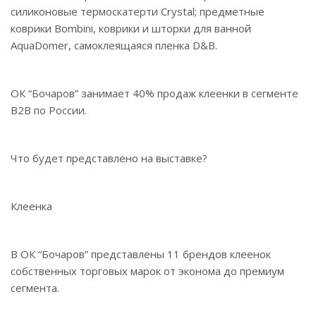
силиконовые термоскатерти Crystal; предметные
коврики Bombini, коврики и шторки для ванной
AquaDomer, самоклеящаяся пленка D&B.
ОК “Бочаров” занимает 40% продаж клеенки в сегменте
B2B по России.
Что будет представлено на выставке?
Клеенка
В ОК “Бочаров” представлены 11 брендов клеенок
собственных торговых марок от эконома до премиум
сегмента.