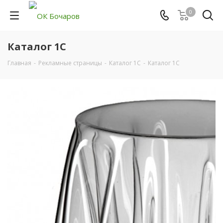
0
Каталог 1С
Главная
-
Рекламные страницы
-
Каталог 1С
-
Каталог 1С