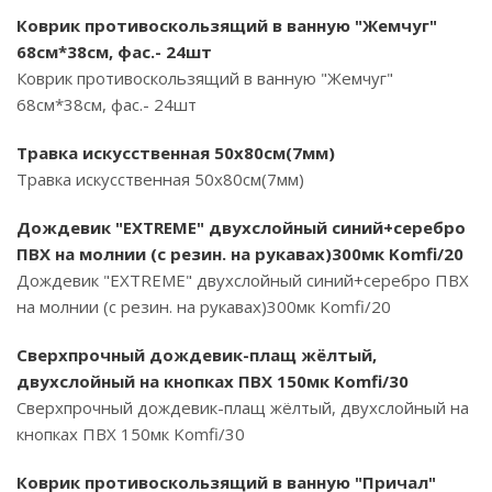
Коврик противоскользящий в ванную "Жемчуг"
68см*38см, фас.- 24шт
Коврик противоскользящий в ванную "Жемчуг"
68см*38см, фас.- 24шт
Травка искусственная 50х80см(7мм)
Травка искусственная 50х80см(7мм)
Дождевик "EXTREME" двухслойный синий+серебро
ПВХ на молнии (с резин. на рукавах)300мк Komfi/20
Дождевик "EXTREME" двухслойный синий+серебро ПВХ
на молнии (с резин. на рукавах)300мк Komfi/20
Сверхпрочный дождевик-плащ жёлтый,
двухслойный на кнопках ПВХ 150мк Komfi/30
Сверхпрочный дождевик-плащ жёлтый, двухслойный на
кнопках ПВХ 150мк Komfi/30
Коврик противоскользящий в ванную "Причал"