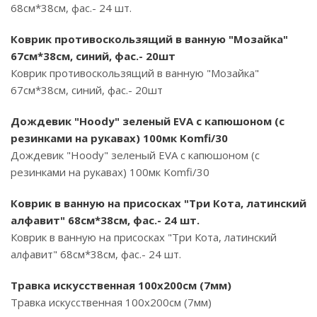
68см*38см, фас.- 24 шт.
Коврик противоскользящий в ванную "Мозайка"
67см*38см, синий, фас.- 20шт
Коврик противоскользящий в ванную "Мозайка"
67см*38см, синий, фас.- 20шт
Дождевик "Hoody" зеленый EVA с капюшоном (с
резинками на рукавах) 100мк Komfi/30
Дождевик "Hoody" зеленый EVA с капюшоном (с
резинками на рукавах) 100мк Komfi/30
Коврик в ванную на присосках "Три Кота, латинский
алфавит" 68см*38см, фас.- 24 шт.
Коврик в ванную на присосках "Три Кота, латинский
алфавит" 68см*38см, фас.- 24 шт.
Травка искусственная 100х200см (7мм)
Травка искусственная 100х200см (7мм)