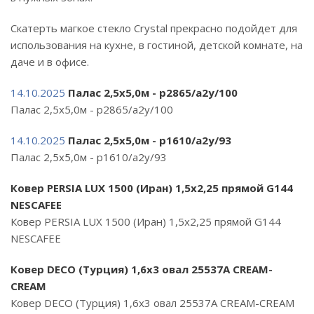
Скатерть магкое стекло Crystal прекрасно подойдет для
использования на кухне, в гостиной, детской комнате, на
даче и в офисе.
14.10.2025
Палас 2,5х5,0м - p2865/a2y/100
Палас 2,5х5,0м - p2865/a2y/100
14.10.2025
Палас 2,5х5,0м - p1610/a2y/93
Палас 2,5х5,0м - p1610/a2y/93
Ковер PERSIA LUX 1500 (Иран) 1,5х2,25 прямой G144
NESCAFEE
Ковер PERSIA LUX 1500 (Иран) 1,5х2,25 прямой G144
NESCAFEE
Ковер DECO (Турция) 1,6х3 овал 25537A CREAM-
CREAM
Ковер DECO (Турция) 1,6х3 овал 25537A CREAM-CREAM