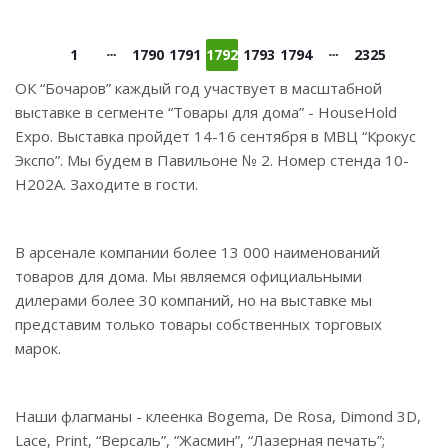
1
1790
1791
1792
1793
1794
2325
ОК “Бочаров” каждый год участвует в масштабной
выставке в сегменте “Товары для дома” - HouseHold
Expo. Выставка пройдет 14-16 сентября в МВЦ “Крокус
Экспо”. Мы будем в Павильоне № 2. Номер стенда 10-
Н202А. Заходите в гости.
В арсенале компании более 13 000 наименований
товаров для дома. Мы являемся официальными
дилерами более 30 компаний, но на выставке мы
представим только товары собственных торговых
марок.
Наши флагманы - клеенка Bogema, De Rosa, Dimond 3D,
Lace, Print, “Версаль”, “Жасмин”, “Лазерная печать”;