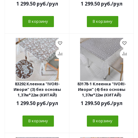
1 299.50
руб.
/рул
1 299.50
руб.
/рул
В корзину
В корзину
83292 Клеенка "IVORI-
83178-1 Клеенка "IVORI-
Ивори" (3) без основы
Ивори" (4) без основы
1,37м*22м (КИТАЙ)
1,37м*22м (КИТАЙ)
1 299.50
руб.
/рул
1 299.50
руб.
/рул
В корзину
В корзину