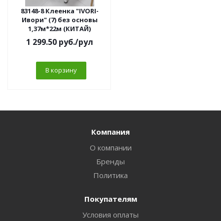
83148-8 Клеенка "IVORI-
Ивори" (7) без основы
1,37м*22м (КИТАЙ)
1 299.50
руб.
/рул
В корзину
Компания
О компании
Бренды
Политика
Покупателям
Условия оплаты