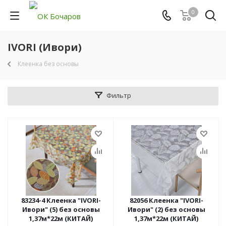
0
IVORI (Ивори)
Клеенка без основы
Фильтр
83234-4 Клеенка "IVORI-
82056 Клеенка "IVORI-
Ивори" (5) без основы
Ивори" (2) без основы
1,37м*22м (КИТАЙ)
1,37м*22м (КИТАЙ)