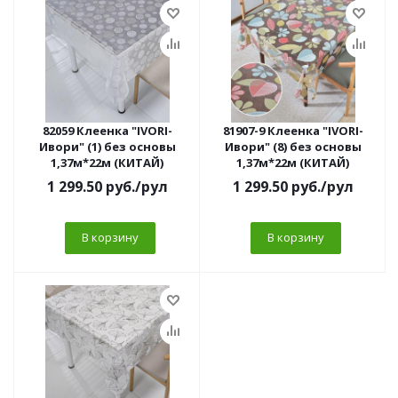
82059 Клеенка "IVORI-
81907-9 Клеенка "IVORI-
Ивори" (1) без основы
Ивори" (8) без основы
1,37м*22м (КИТАЙ)
1,37м*22м (КИТАЙ)
1 299.50
руб.
/рул
1 299.50
руб.
/рул
В корзину
В корзину