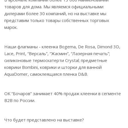
товаров для дома. Мы являемся официальными
дилерами более 30 компаний, но на выставке мы
представим только товары собственных торговых
марок.
Наши флагманы - клеенка Bogema, De Rosa, Dimond 3D,
Lace, Print, “Версаль”, “Жасмин”, “Лазерная печать”;
силиконовые термоскатерти Crystal; предметные
коврики Bombini, коврики и шторки для ванной
AquaDomer, самоклеящаяся пленка D&B.
ОК “Бочаров” занимает 40% продаж клеенки в сегменте
B2B по России.
Что будет представлено на выставке?