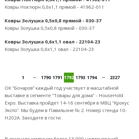
Ковры Ноктюрн 0,6х1,1 прямой - 41962-011
Ковры Золушка 0,5х0,8 прямой - 030-37
Ковры Золушка 0,5х0,8 прямой - 030-37
Ковры Золушка 0,6х1,1 овал - 22104-23
Ковры Золушка 0,6х1,1 овал - 22104-23
1
1790
1791
1792
1793
1794
2327
ОК “Бочаров” каждый год участвует в масштабной
выставке в сегменте “Товары для дома” - HouseHold
Expo. Выставка пройдет 14-16 сентября в МВЦ “Крокус
Экспо”. Мы будем в Павильоне № 2. Номер стенда 10-
Н202А. Заходите в гости.
В арсенале компании более 13 000 наименований