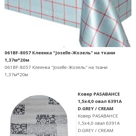
061BF-8057 Клеенка "Joselle-Жозель" на ткани
1,37м*20м
061BF-8057 Клеенка "Joselle-Жозель" на ткани
1,37м*20м
Ковер PASABAHCE
1,5х4,0 овал 6391A
D.GREY / CREAM
Ковер PASABAHCE
1,5х4,0 овал 6391A
D.GREY / CREAM