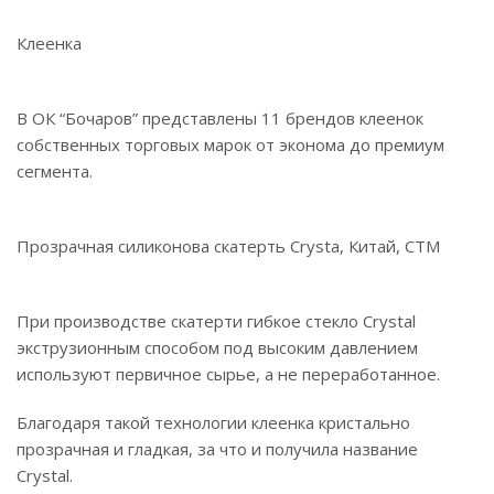
Клеенка
В ОК “Бочаров” представлены 11 брендов клеенок
собственных торговых марок от эконома до премиум
сегмента.
Прозрачная силиконова скатерть Crysta, Китай, СТМ
При производстве скатерти гибкое стекло Crystal
экструзионным способом под высоким давлением
используют первичное сырье, а не переработанное.
Благодаря такой технологии клеенка кристально
прозрачная и гладкая, за что и получила название
Crystal.