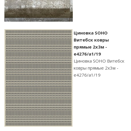
Циновка SOHO
Витебск ковры
прямые 2х3м -
e4276/a1/19
Циновка SOHO Витебск
ковры прямые 2х3м -
e4276/a1/19