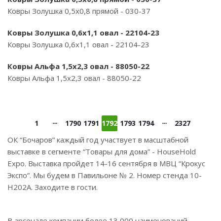
Ковры Золушка 0,5х0,8 прямой - 030-37
Ковры Золушка 0,6х1,1 овал - 22104-23
Ковры Золушка 0,6х1,1 овал - 22104-23
Ковры Альфа 1,5х2,3 овал - 88050-22
Ковры Альфа 1,5х2,3 овал - 88050-22
1
1790
1791
1792
1793
1794
2327
ОК “Бочаров” каждый год участвует в масштабной
выставке в сегменте “Товары для дома” - HouseHold
Expo. Выставка пройдет 14-16 сентября в МВЦ “Крокус
Экспо”. Мы будем в Павильоне № 2. Номер стенда 10-
Н202А. Заходите в гости.
В арсенале компании более 13 000 наименований