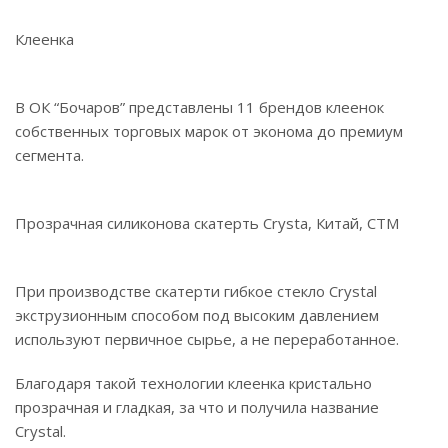
Клеенка
В ОК “Бочаров” представлены 11 брендов клеенок
собственных торговых марок от эконома до премиум
сегмента.
Прозрачная силиконова скатерть Crysta, Китай, СТМ
При производстве скатерти гибкое стекло Crystal
экструзионным способом под высоким давлением
используют первичное сырье, а не переработанное.
Благодаря такой технологии клеенка кристально
прозрачная и гладкая, за что и получила название
Crystal.