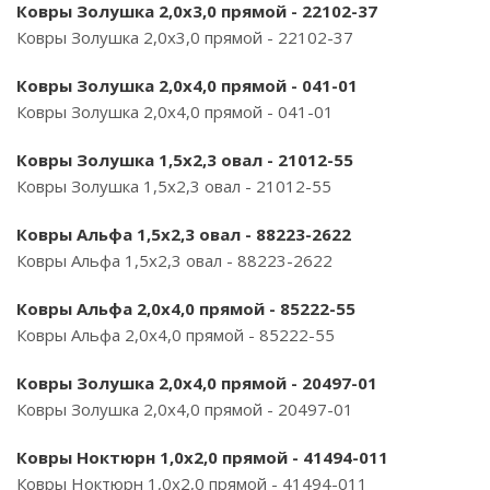
Ковры Золушка 2,0х3,0 прямой - 22102-37
Ковры Золушка 2,0х3,0 прямой - 22102-37
Ковры Золушка 2,0х4,0 прямой - 041-01
Ковры Золушка 2,0х4,0 прямой - 041-01
Ковры Золушка 1,5х2,3 овал - 21012-55
Ковры Золушка 1,5х2,3 овал - 21012-55
Ковры Альфа 1,5х2,3 овал - 88223-2622
Ковры Альфа 1,5х2,3 овал - 88223-2622
Ковры Альфа 2,0х4,0 прямой - 85222-55
Ковры Альфа 2,0х4,0 прямой - 85222-55
Ковры Золушка 2,0х4,0 прямой - 20497-01
Ковры Золушка 2,0х4,0 прямой - 20497-01
Ковры Ноктюрн 1,0х2,0 прямой - 41494-011
Ковры Ноктюрн 1,0х2,0 прямой - 41494-011