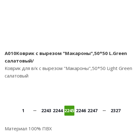
A010Коврик с вырезом "Макароны",50*50 L.Green
салатовый/
Коврик для в/к с вырезом "Макароны",50*50 Light Green
салатовый
1
2243
2244
2245
2246
2247
2327
Материал 100% ПВХ