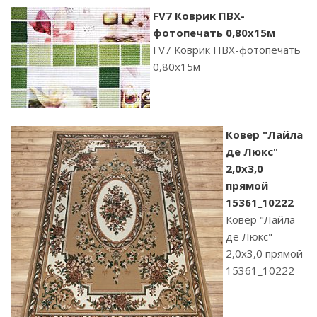
FV7 Коврик ПВХ-
фотопечать 0,80х15м
FV7 Коврик ПВХ-фотопечать
0,80х15м
Ковер "Лайла
де Люкс"
2,0х3,0
прямой
15361_10222
Ковер "Лайла
де Люкс"
2,0х3,0 прямой
15361_10222