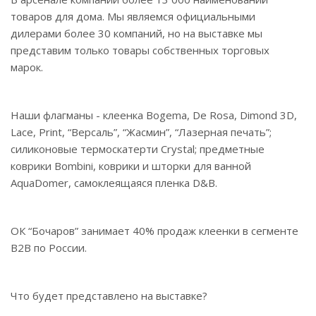
товаров для дома. Мы являемся официальными
дилерами более 30 компаний, но на выставке мы
представим только товары собственных торговых
марок.
Наши флагманы - клеенка Bogema, De Rosa, Dimond 3D,
Lace, Print, “Версаль”, “Жасмин”, “Лазерная печать”;
силиконовые термоскатерти Crystal; предметные
коврики Bombini, коврики и шторки для ванной
AquaDomer, самоклеящаяся пленка D&B.
ОК “Бочаров” занимает 40% продаж клеенки в сегменте
B2B по России.
Что будет представлено на выставке?