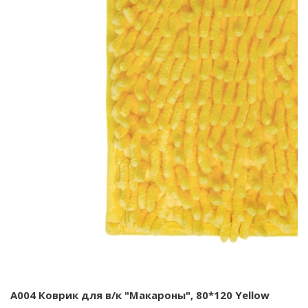
A004 Коврик для в/к "Макароны", 80*120 Yellow