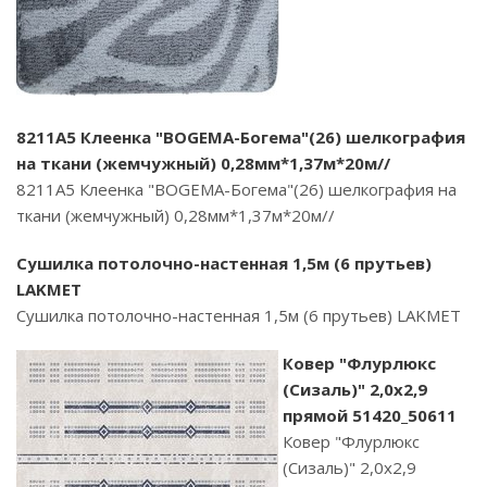
8211A5 Клеенка "BOGEMA-Богема"(26) шелкография
на ткани (жемчужный) 0,28мм*1,37м*20м//
8211A5 Клеенка "BOGEMA-Богема"(26) шелкография на
ткани (жемчужный) 0,28мм*1,37м*20м//
Сушилка потолочно-настенная 1,5м (6 прутьев)
LAKMET
Сушилка потолочно-настенная 1,5м (6 прутьев) LAKMET
Ковер "Флурлюкс
(Сизаль)" 2,0х2,9
прямой 51420_50611
Ковер "Флурлюкс
(Сизаль)" 2,0х2,9