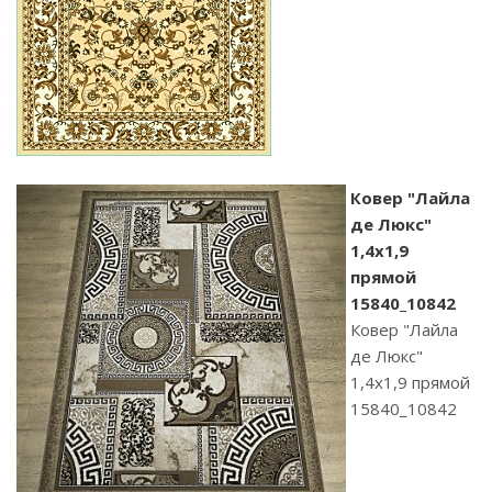
Ковер "Лайла
де Люкс"
1,4х1,9
прямой
15840_10842
Ковер "Лайла
де Люкс"
1,4х1,9 прямой
15840_10842