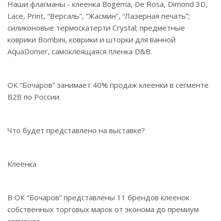
Наши флагманы - клеенка Bogema, De Rosa, Dimond 3D,
Lace, Print, “Версаль”, “Жасмин”, “Лазерная печать”;
силиконовые термоскатерти Crystal; предметные
коврики Bombini, коврики и шторки для ванной
AquaDomer, самоклеящаяся пленка D&B.
ОК “Бочаров” занимает 40% продаж клеенки в сегменте
B2B по России.
Что будет представлено на выставке?
Клеенка
В ОК “Бочаров” представлены 11 брендов клеенок
собственных торговых марок от эконома до премиум