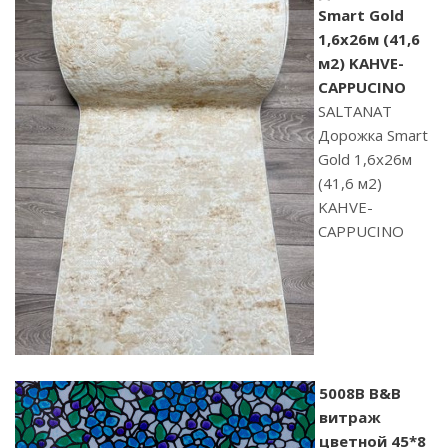
Smart Gold
1,6х26м (41,6
м2) KAHVE-
CAPPUCINO
SALTANAT
Дорожка Smart
Gold 1,6х26м
(41,6 м2)
KAHVE-
CAPPUCINO
5008B B&B
витраж
цветной 45*8