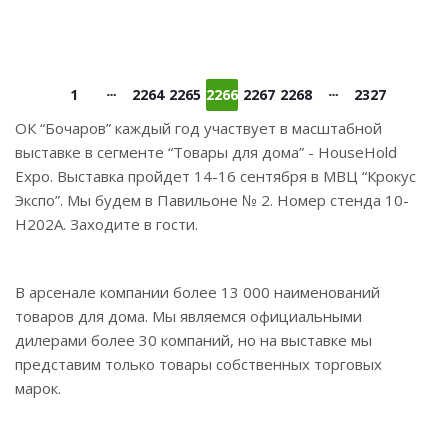
1
2264
2265
2266
2267
2268
2327
ОК “Бочаров” каждый год участвует в масштабной
выставке в сегменте “Товары для дома” - HouseHold
Expo. Выставка пройдет 14-16 сентября в МВЦ “Крокус
Экспо”. Мы будем в Павильоне № 2. Номер стенда 10-
Н202А. Заходите в гости.
В арсенале компании более 13 000 наименований
товаров для дома. Мы являемся официальными
дилерами более 30 компаний, но на выставке мы
представим только товары собственных торговых
марок.