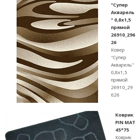
"Супер
Акварель
" 0,8х1,5
прямой
26910_296
26
Ковер
"Супер
Акварель"
0,8х1,5
прямой
26910_29
626
Коврик
PIN MAT
45*75
Коврик