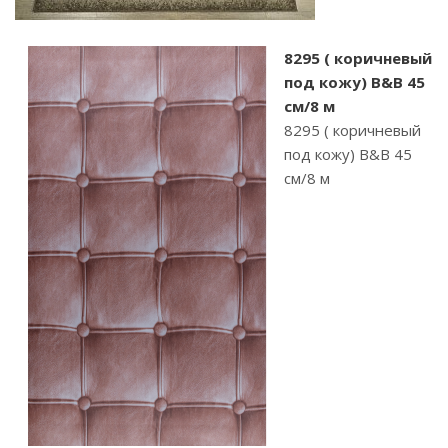
8295 ( коричневый
под кожу) B&B 45
см/8 м
8295 ( коричневый
под кожу) B&B 45
см/8 м