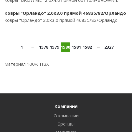
Ковры "BROWNIE" 2,0х4,0 прямой 60110/9/BROWNIE
Ковры "Орландо" 2,0х3,0 прямой 46835/82/Орландо
Ковры "Орландо" 2,0х3,0 прямой 46835/82/Орландо
1
1578
1579
1580
1581
1582
2327
Материал 100% ПВХ
Компания
О компании
Бренды