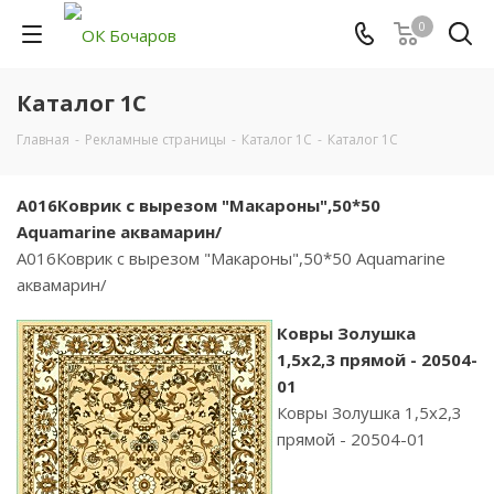
0
Каталог 1С
Главная
-
Рекламные страницы
-
Каталог 1С
-
Каталог 1С
А016Коврик с вырезом "Макароны",50*50
Aquamarine аквамарин/
А016Коврик с вырезом "Макароны",50*50 Aquamarine
аквамарин/
Ковры Золушка
1,5х2,3 прямой - 20504-
01
Ковры Золушка 1,5х2,3
прямой - 20504-01