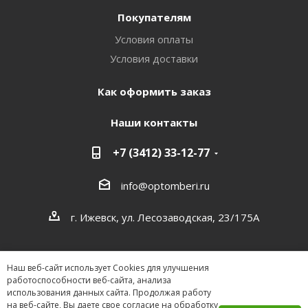
Покупателям
Условия оплаты
Условия доставки
Как оформить заказ
Наши контакты
+7 (3412) 33-12-77
info@optomberi.ru
г. Ижевск, ул. Лесозаводская, 23/175А
Наш веб-сайт использует Cookies для улучшения
работоспособности веб-сайта, анализа
использования данных сайта. Продолжая работу
на веб-сайте, Вы даете свое согласие на обработку
2026 ©