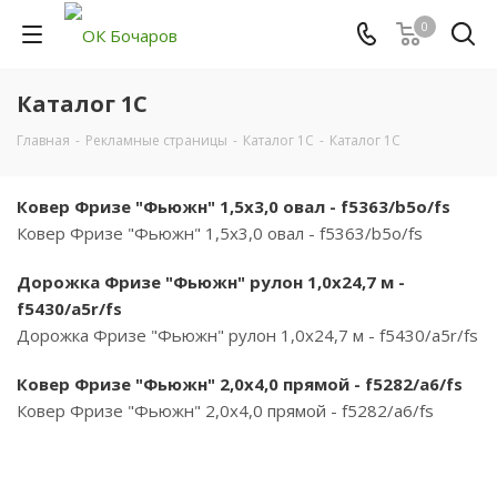
0
Каталог 1С
Главная
-
Рекламные страницы
-
Каталог 1С
-
Каталог 1С
Ковер Фризе "Фьюжн" 1,5х3,0 овал - f5363/b5o/fs
Ковер Фризе "Фьюжн" 1,5х3,0 овал - f5363/b5o/fs
Дорожка Фризе "Фьюжн" рулон 1,0х24,7 м -
f5430/a5r/fs
Дорожка Фризе "Фьюжн" рулон 1,0х24,7 м - f5430/a5r/fs
Ковер Фризе "Фьюжн" 2,0х4,0 прямой - f5282/a6/fs
Ковер Фризе "Фьюжн" 2,0х4,0 прямой - f5282/a6/fs