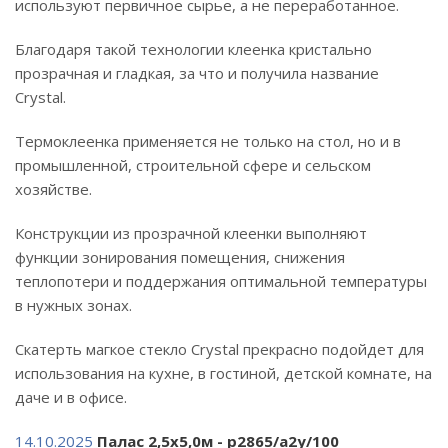
используют первичное сырье, а не переработанное.
Благодаря такой технологии клеенка кристально
прозрачная и гладкая, за что и получила название
Crystal.
Термоклеенка применяется не только на стол, но и в
промышленной, строительной сфере и сельском
хозяйстве.
Конструкции из прозрачной клеенки выполняют
функции зонирования помещения, снижения
теплопотери и поддержания оптимальной температуры
в нужных зонах.
Скатерть магкое стекло Crystal прекрасно подойдет для
использования на кухне, в гостиной, детской комнате, на
даче и в офисе.
14.10.2025
Палас 2,5х5,0м - p2865/a2y/100