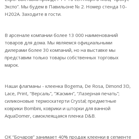
Экспо”. Мы будем в Павильоне № 2. Номер стенда 10-
Н202А. Заходите в гости.
В арсенале компании более 13 000 наименований
товаров для дома. Мы являемся официальными
дилерами более 30 компаний, но на выставке мы
представим только товары собственных торговых
марок.
Наши флагманы - клеенка Bogema, De Rosa, Dimond 3D,
Lace, Print, “Версаль”, “Жасмин”, “Лазерная печать”;
силиконовые термоскатерти Crystal; предметные
коврики Bombini, коврики и шторки для ванной
AquaDomer, самоклеящаяся пленка D&B.
ОК “Бочаров” занимает 40% продаж клеенки в сегменте