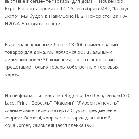
выставке в сегменте “Товары для дома” - HouseHold
Expo. Выставка пройдет 14-16 сентября в МВЦ “Крокус
Экспо”. Мы будем в Павильоне № 2. Номер стенда 10-
Н202А. Заходите в гости.
В арсенале компании более 13 000 наименований
товаров для дома. Мы являемся официальными
дилерами более 30 компаний, но на выставке мы
представим только товары собственных торговых
марок.
Наши флагманы - клеенка Bogema, De Rosa, Dimond 3D,
Lace, Print, “Версаль”, “Жасмин”, “Лазерная печать”;
силиконовые термоскатерти Crystal; предметные
коврики Bombini, коврики и шторки для ванной
AquaDomer, самоклеящаяся пленка D&B.