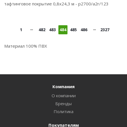
тафтинговое покрытие 0,8х24,3 м - p2700/a2r/123
1
482
483
484
485
486
2327
Материал 100% ПВХ
Компания
О компании
Бренды
Политика
Покупателям