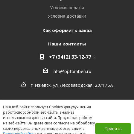
Условия оплаты
Условия доставки
Как оформить заказ
Наши контакты
+7 (3412) 33-12-77
info@optomberi.ru
г. Ижевск, ул. Лесозаводская, 23/175А
Наш веб-сайт использует Cookies для улучшения
работоспособности веб-сайта, анализа
использования данных сайта. Продолжая работу
на веб-сайте, Вы даете свое согласие на обработку
2026 ©
Принять
своих персональных данных в соответствии с
Политикой сайта
в отношении персональных