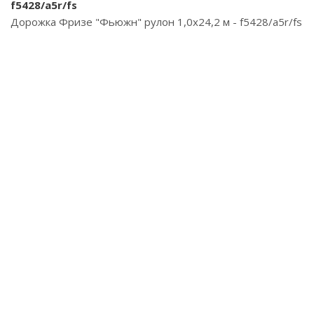
f5428/a5r/fs
Дорожка Фризе "Фьюжн" рулон 1,0х24,2 м - f5428/a5r/fs