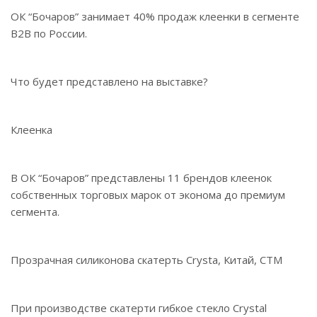
ОК “Бочаров” занимает 40% продаж клеенки в сегменте
B2B по России.
Что будет представлено на выставке?
Клеенка
В ОК “Бочаров” представлены 11 брендов клеенок
собственных торговых марок от эконома до премиум
сегмента.
Прозрачная силиконова скатерть Crysta, Китай, СТМ
При производстве скатерти гибкое стекло Crystal