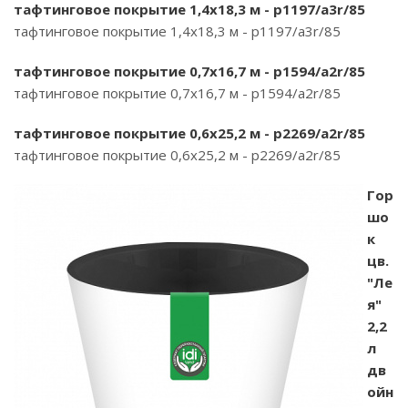
тафтинговое покрытие 1,4х18,3 м - p1197/a3r/85
тафтинговое покрытие 1,4х18,3 м - p1197/a3r/85
тафтинговое покрытие 0,7х16,7 м - p1594/a2r/85
тафтинговое покрытие 0,7х16,7 м - p1594/a2r/85
тафтинговое покрытие 0,6х25,2 м - p2269/a2r/85
тафтинговое покрытие 0,6х25,2 м - p2269/a2r/85
Гор
шо
к
цв.
"Ле
я"
2,2
л
дв
ойн