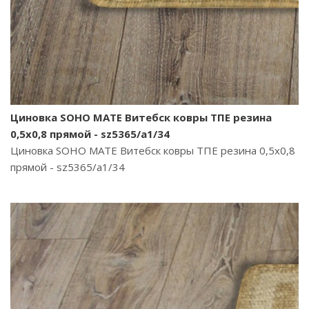
Циновка SOHO MATE Витебск ковры ТПЕ резина
0,5х0,8 прямой - sz5365/a1/34
Циновка SOHO MATE Витебск ковры ТПЕ резина 0,5х0,8
прямой - sz5365/a1/34