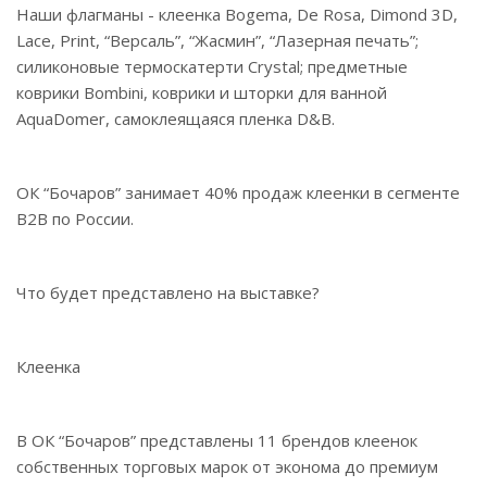
Наши флагманы - клеенка Bogema, De Rosa, Dimond 3D,
Lace, Print, “Версаль”, “Жасмин”, “Лазерная печать”;
силиконовые термоскатерти Crystal; предметные
коврики Bombini, коврики и шторки для ванной
AquaDomer, самоклеящаяся пленка D&B.
ОК “Бочаров” занимает 40% продаж клеенки в сегменте
B2B по России.
Что будет представлено на выставке?
Клеенка
В ОК “Бочаров” представлены 11 брендов клеенок
собственных торговых марок от эконома до премиум