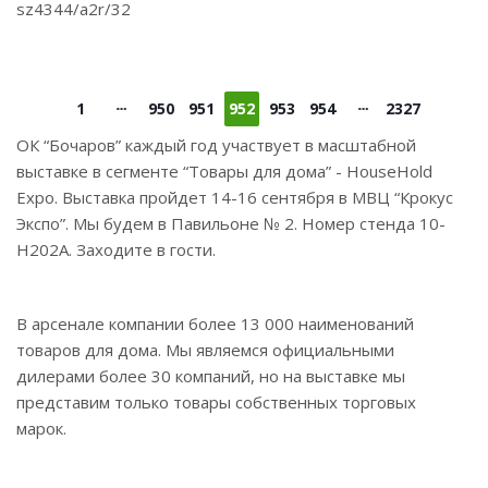
sz4344/a2r/32
1
950
951
952
953
954
2327
ОК “Бочаров” каждый год участвует в масштабной
выставке в сегменте “Товары для дома” - HouseHold
Expo. Выставка пройдет 14-16 сентября в МВЦ “Крокус
Экспо”. Мы будем в Павильоне № 2. Номер стенда 10-
Н202А. Заходите в гости.
В арсенале компании более 13 000 наименований
товаров для дома. Мы являемся официальными
дилерами более 30 компаний, но на выставке мы
представим только товары собственных торговых
марок.