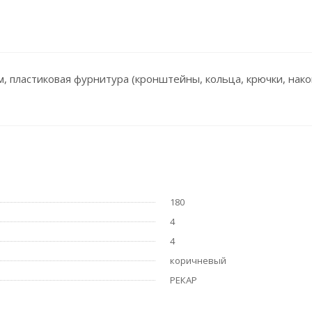
, пластиковая фурнитура (кронштейны, кольца, крючки, нако
180
4
4
коричневый
РЕКАР