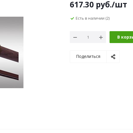
617.30
руб.
/шт
Есть в наличии
(2)
В корз
Поделиться