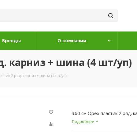
Бренды
О компании
д. карниз + шина (4 шт/уп)
астик 2 ряд. карниз + шина (4 шт/уп)
360 см Орех пластик 2 ряд. к
Подробнее