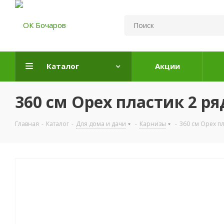
Каталог
Акции
360 см Орех пластик 2 ря
Главная
-
Каталог
-
Для дома и дачи
-
Карнизы
-
360 см Орех пл