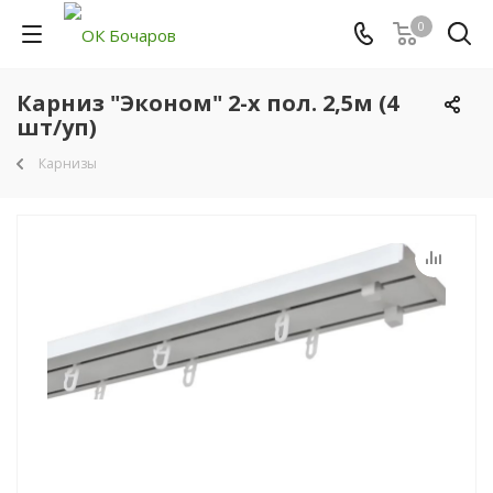
0
Карниз "Эконом" 2-х пол. 2,5м (4
шт/уп)
Карнизы