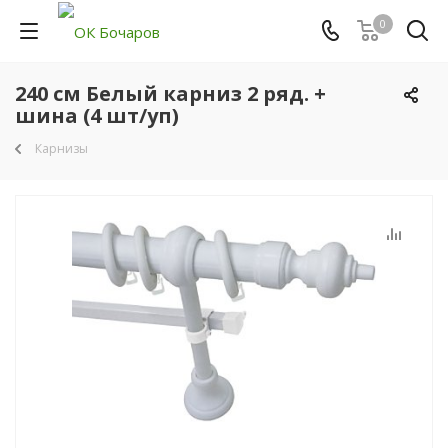
0
240 см Белый карниз 2 ряд. +
шина (4 шт/уп)
Карнизы