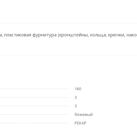
, пластиковая фурнитура (кронштейны, кольца, крючки, нако
160
3
3
бежевый
РЕКАР