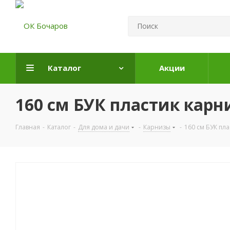
Каталог
Акции
160 см БУК пластик карни
Главная
-
Каталог
-
Для дома и дачи
-
Карнизы
-
160 см БУК пла