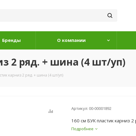
Бренды
О компании
з 2 ряд. + шина (4 шт/уп)
стик карниз 2 ряд. + шина (4 шт/уп)
Артикул:
00-00001892
160 см БУК пластик карниз 2 
Подробнее