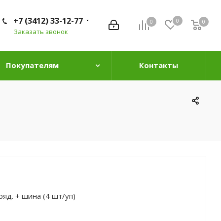
+7 (3412) 33-12-77
0
0
0
0
Заказать звонок
Покупателям
Контакты
ряд. + шина (4 шт/уп)