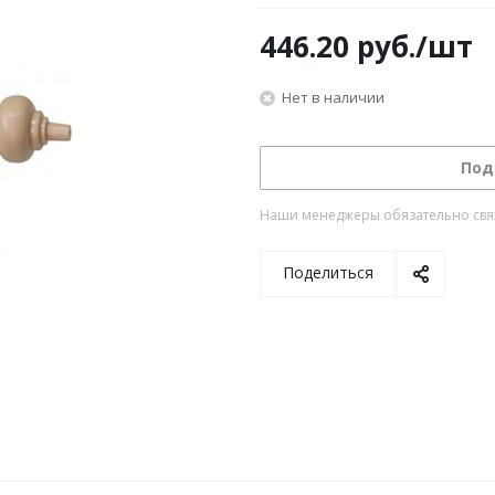
446.20
руб.
/шт
Нет в наличии
Под
Наши менеджеры обязательно свяжу
Поделиться