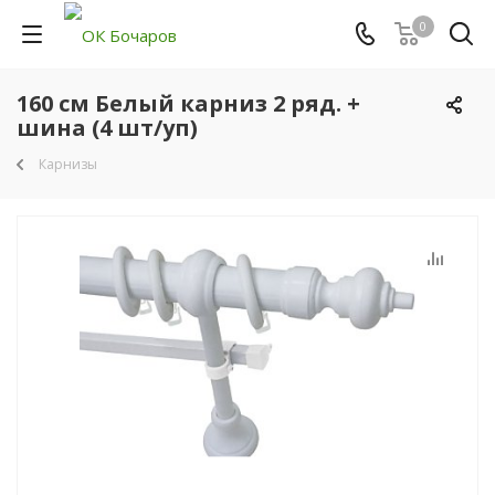
0
160 см Белый карниз 2 ряд. +
шина (4 шт/уп)
Карнизы