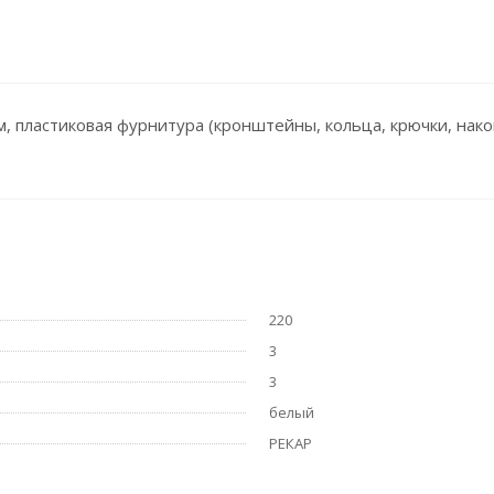
, пластиковая фурнитура (кронштейны, кольца, крючки, нако
220
3
3
белый
РЕКАР