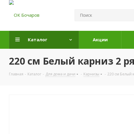
Каталог
Акции
220 см Белый карниз 2 ря
Главная
-
Каталог
-
Для дома и дачи
-
Карнизы
-
220 см Белый к