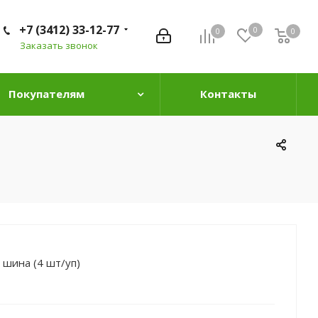
+7 (3412) 33-12-77
0
0
0
0
Заказать звонок
Покупателям
Контакты
 шина (4 шт/уп)