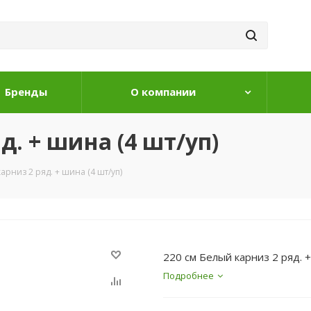
Бренды
О компании
д. + шина (4 шт/уп)
арниз 2 ряд. + шина (4 шт/уп)
220 см Белый карниз 2 ряд. +
Подробнее