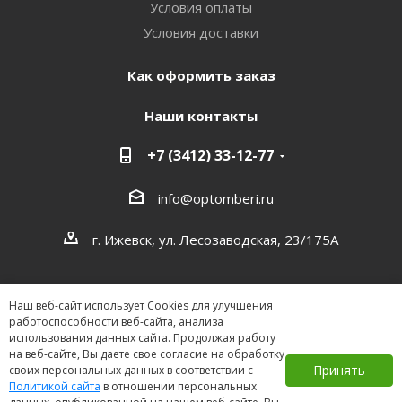
Условия оплаты
Условия доставки
Как оформить заказ
Наши контакты
+7 (3412) 33-12-77
info@optomberi.ru
г. Ижевск, ул. Лесозаводская, 23/175А
Наш веб-сайт использует Cookies для улучшения
работоспособности веб-сайта, анализа
использования данных сайта. Продолжая работу
на веб-сайте, Вы даете свое согласие на обработку
2026 ©
Принять
своих персональных данных в соответствии с
Политикой сайта
в отношении персональных