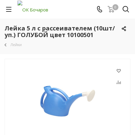
0
Лейка 5 л с рассеивателем (10шт/
уп.) ГОЛУБОЙ цвет 10100501
Лейки