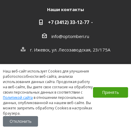
Наши контакты
+7 (3412) 33-12-77
info@optomberi.ru
г. Ижевск, ул. Лесозаводская, 23/175А
Наш веб-сайт использует Cookies для улучшения
работоспособности веб-сайта, анализа
использования данных сайта. Продолжая работу
на веб-сайте, Вы даете свое согласие на обработку
2026 ©
Принять
своих персональных данных в соответствии с
Политикой сайта
в отношении персональных
данных, опубликованной на нашем веб-сайте. Вы
можете запретить обработку Cookies в настройках
браузера.
Отклонить