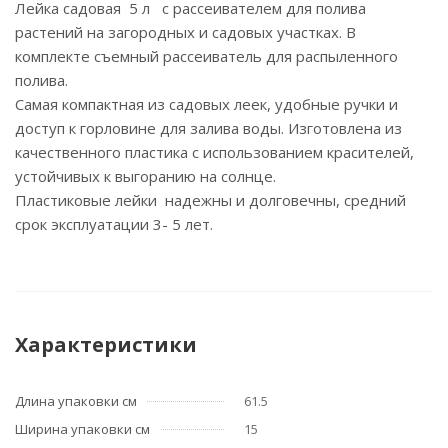
Лейка садовая 5 л с рассеивателем для полива
растений на загородных и садовых участках. В
комплекте съемный рассеиватель для распыленного
полива.
Самая компактная из садовых леек, удобные ручки и
доступ к горловине для залива воды. Изготовлена из
качественного пластика с использованием красителей,
устойчивых к выгоранию на солнце.
Пластиковые лейки надежны и долговечны, средний
срок эксплуатации 3- 5 лет.
Характеристики
Длина упаковки см
61.5
Ширина упаковки см
15