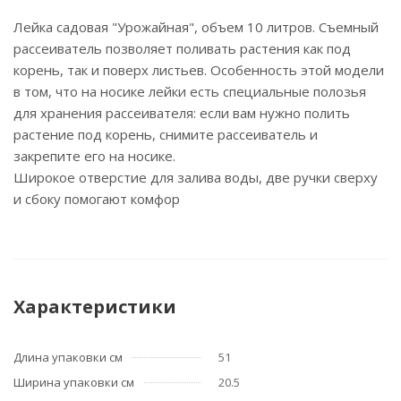
Лейка садовая "Урожайная", объем 10 литров. Съемный
рассеиватель позволяет поливать растения как под
корень, так и поверх листьев. Особенность этой модели
в том, что на носике лейки есть специальные полозья
для хранения рассеивателя: если вам нужно полить
растение под корень, снимите рассеиватель и
закрепите его на носике.
Широкое отверстие для залива воды, две ручки сверху
и сбоку помогают комфор
Характеристики
Длина упаковки см
51
Ширина упаковки см
20.5