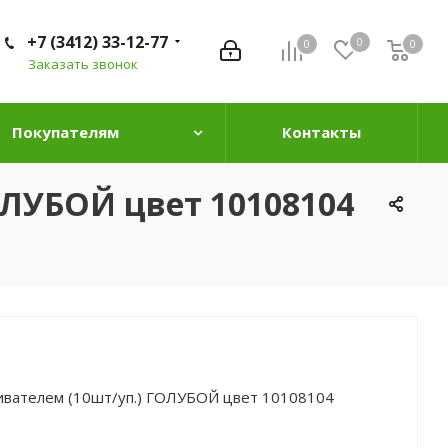
+7 (3412) 33-12-77
0
0
0
0
Заказать звонок
Покупателям
Контакты
ОЛУБОЙ цвет 10108104
еивателем (10шт/уп.) ГОЛУБОЙ цвет 10108104