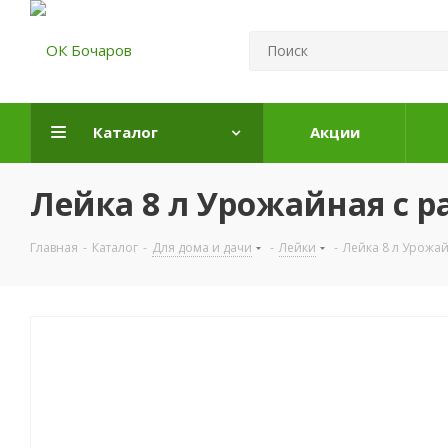
Каталог
Акции
Лейка 8 л Урожайная с р
Главная
-
Каталог
-
Для дома и дачи
-
Лейки
-
Лейка 8 л Урожай