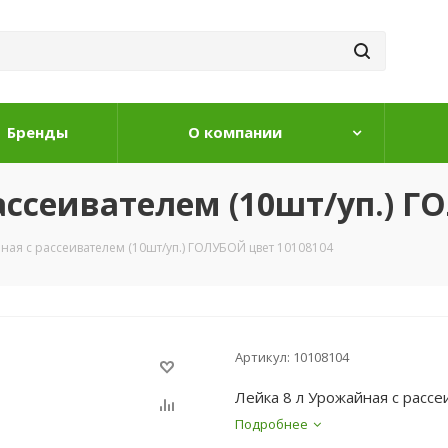
Бренды
О компании
ассеивателем (10шт/уп.) Г
ная с рассеивателем (10шт/уп.) ГОЛУБОЙ цвет 10108104
Артикул:
10108104
Лейка 8 л Урожайная с расс
Подробнее