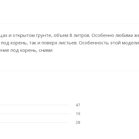
ицах и открытом грунте, объем 8 литров. Особенно любима 
под корень, так и поверх листьев. Особенность этой модели
ение под корень, сними
47
19
28