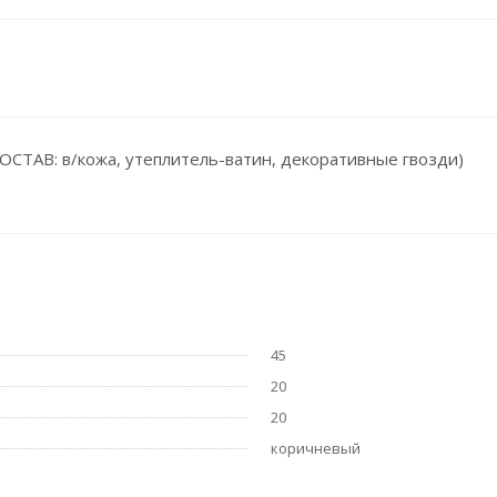
ОСТАВ: в/кожа, утеплитель-ватин, декоративные гвозди)
45
20
20
коричневый