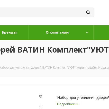
Бренды
О компании
верей ВАТИН Комплект"УЮТ
Набор для утепления дверей ВАТИН Комплект"УЮТ"(коричневый) г.Йошка
Набор для утепления двере
Подробнее