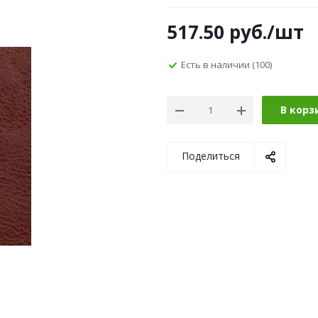
517.50
руб.
/шт
Есть в наличии
(100)
В корз
Поделиться