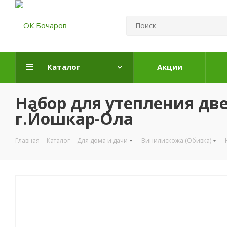
Каталог
Акции
Набор для утепления д
г.Йошкар-Ола
Главная
-
Каталог
-
Для дома и дачи
-
Винилискожа (Обивка)
-