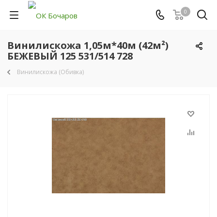
0
Винилискожа 1,05м*40м (42м²)
БЕЖЕВЫЙ 125 531/514 728
Винилискожа (Обивка)