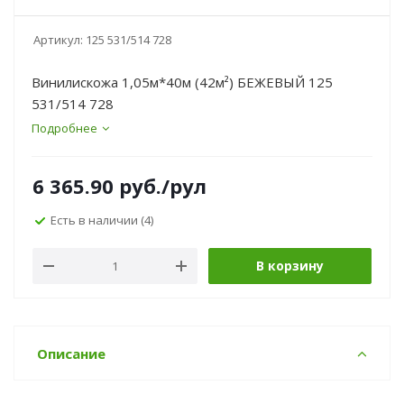
Артикул:
125 531/514 728
Винилискожа 1,05м*40м (42м²) БЕЖЕВЫЙ 125
531/514 728
Подробнее
6 365.90
руб.
/рул
Есть в наличии
(4)
В корзину
Описание