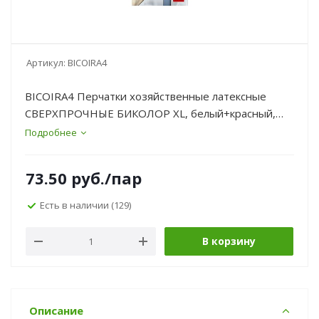
Артикул:
BICOIRA4
BICOIRA4 Перчатки хозяйственные латексные
СВЕРХПРОЧНЫЕ БИКОЛОР XL, белый+красный,
Komfi/144/12
Подробнее
73.50
руб.
/пар
Есть в наличии
(129)
В корзину
Описание