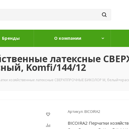
Бренды
О компании
яйственные латексные СВ
ый, Komfi/144/12
чатки хозяйственные латексные СВЕРХППРОЧНЫЕ БИКОЛОР M, белый+красн
Артикул:
BICOIRA2
BICOIRA2 Перчатки хозяйс