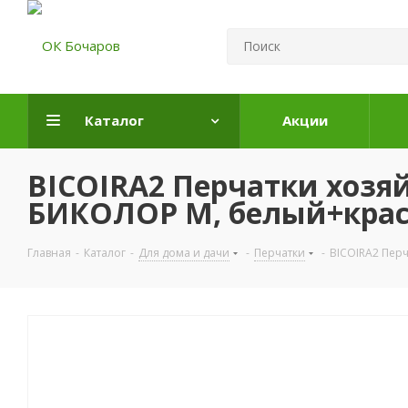
Каталог
Акции
BICOIRA2 Перчатки хоз
БИКОЛОР M, белый+красн
Главная
-
Каталог
-
Для дома и дачи
-
Перчатки
-
BICOIRA2 Пер