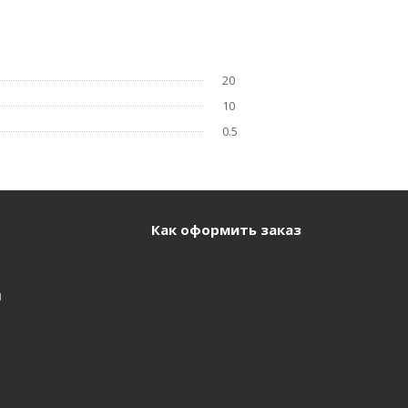
20
10
0.5
Как оформить заказ
и