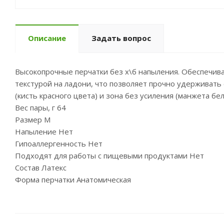
Описание
Задать вопрос
Высокопрочные перчатки без х\б напыления. Обеспечив
текстурой на ладони, что позволяет прочно удерживать
(кисть красного цвета) и зона без усиления (манжета бел
Вес пары, г 64
Размер M
Напыление Нет
Гипоаллергенность Нет
Подходят для работы с пищевыми продуктами Нет
Состав Латекс
Форма перчатки Анатомическая