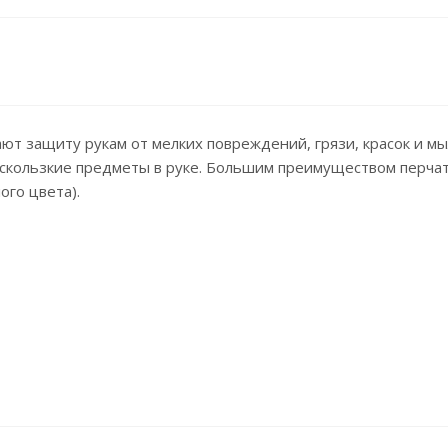
ают защиту рукам от мелких повреждений, грязи, красок и 
 скользкие предметы в руке. Большим преимуществом перчатк
ого цвета).