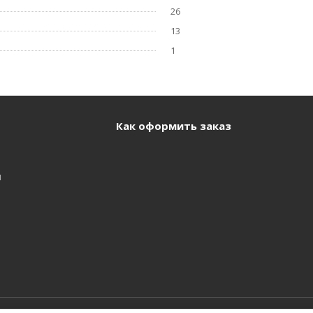
26
13
1
Как оформить заказ
и