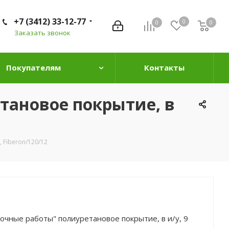
+7 (3412) 33-12-77
0
0
0
0
Заказать звонок
Покупателям
Контакты
тановое покрытие, в
 Fiberon/120/12
чные работы" полиуретановое покрытие, в и/у, 9