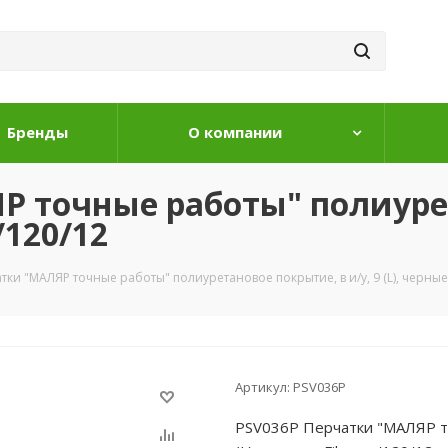
Бренды
О компании
Р точные работы" полиуре
/120/12
тки "МАЛЯР точные работы" полиуретановое покрытие, в и/у, 9 (L), черные,
Артикул:
PSV036P
PSV036P Перчатки "МАЛЯР то