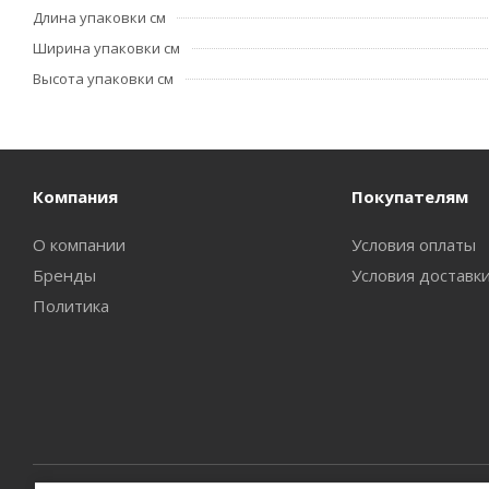
Длина упаковки см
Ширина упаковки см
Высота упаковки см
Компания
Покупателям
О компании
Условия оплаты
Бренды
Условия доставк
Политика