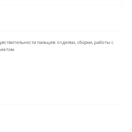
вствительности пальцев: отделки, сборки, работы с
фектом.