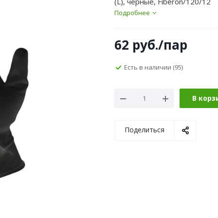
(L), черные, Fiberon/120/12
Подробнее
62
руб.
/пар
Есть в наличии
(95)
В корз
Поделиться