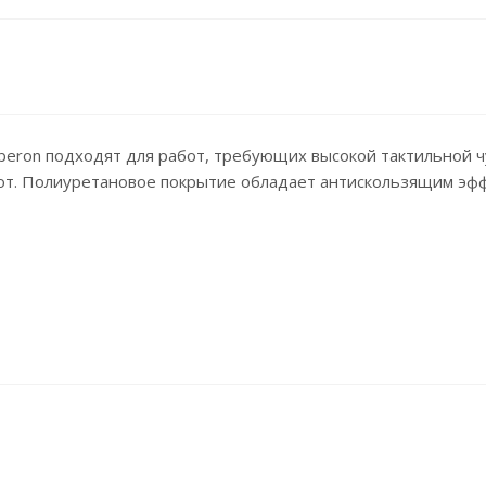
beron подходят для работ, требующих высокой тактильной чу
от. Полиуретановое покрытие обладает антискользящим эф