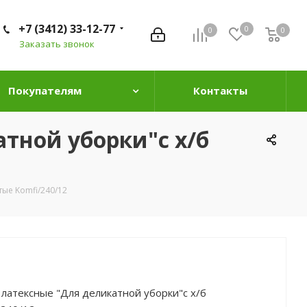
+7 (3412) 33-12-77
0
0
0
0
Заказать звонок
Покупателям
Контакты
тной уборки"с х/б
тые Komfi/240/12
 латексные "Для деликатной уборки"с х/б