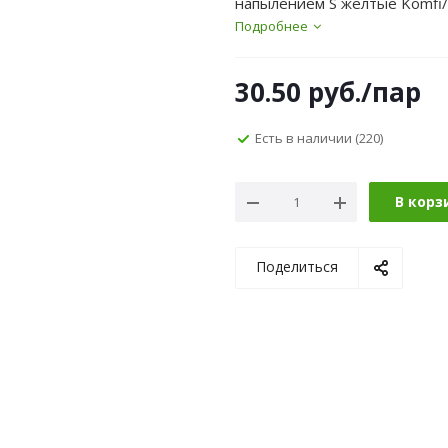
напылением S желтые Komfi
Подробнее
30.50
руб.
/пар
Есть в наличии
(220)
В корз
Поделиться