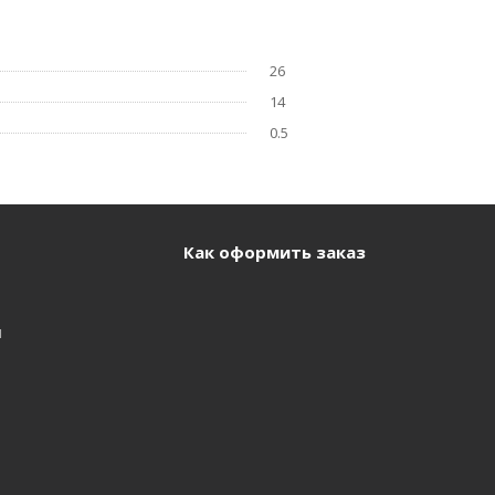
26
14
0.5
Как оформить заказ
и